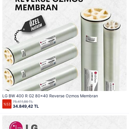
LG BW 400 R G2 80x40 Reverse Ozmos Membran
75.411,86 TL
%53
34.849,42 TL