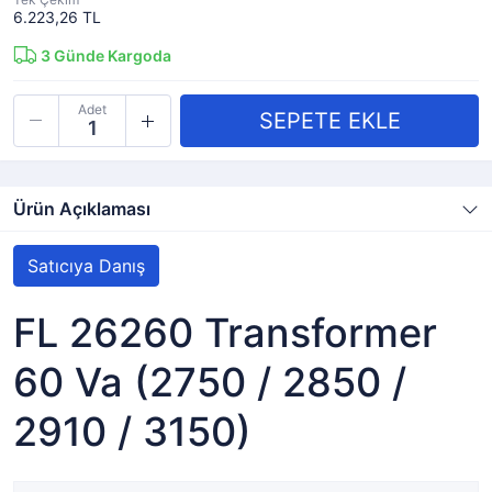
6.223,26 TL
3
Günde Kargoda
Adet
Ürün Açıklaması
Satıcıya Danış
FL 26260 Transformer
60 Va (2750 / 2850 /
2910 / 3150)