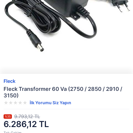
Fleck
Fleck Transformer 60 Va (2750 / 2850 / 2910 /
3150)
İlk Yorumu Siz Yapın
9.793,12 TL
%35
6.286,12 TL
Tek Çekim