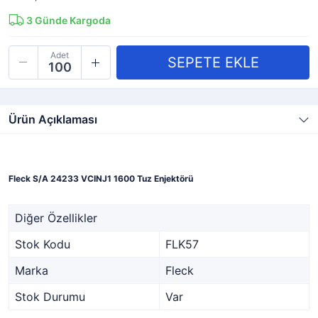
3
Günde Kargoda
Adet
Ürün Açıklaması
Fleck S/A 24233 VCINJ1 1600 Tuz Enjektörü
Diğer Özellikler
Stok Kodu
FLK57
Marka
Fleck
Stok Durumu
Var