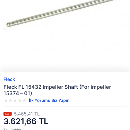
Fleck
Fleck FL 15432 Impeller Shaft (For Impeller
15374 – 01)
İlk Yorumu Siz Yapın
5.465,41 TL
%33
3.621,66 TL
Tek Çekim