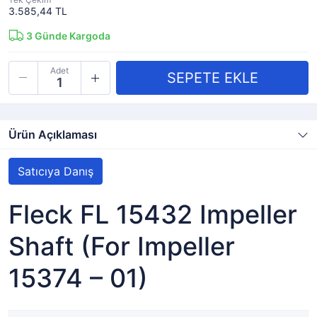
3.585,44 TL
3
Günde Kargoda
Adet
Ürün Açıklaması
Satıcıya Danış
Fleck FL 15432 Impeller
Shaft (For Impeller
15374 – 01)