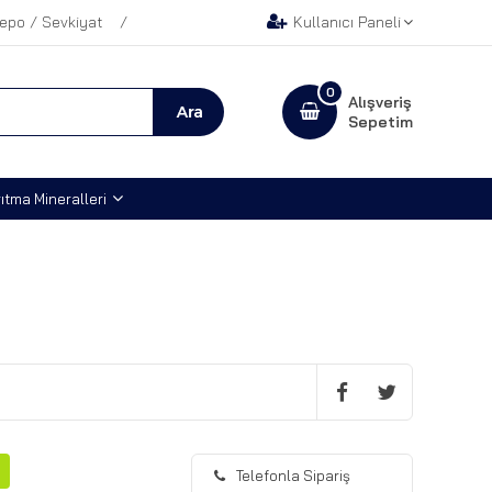
epo / Sevkiyat
Kullanıcı Paneli
0
Alışveriş
Sepetim
ıtma Mineralleri
Telefonla Sipariş