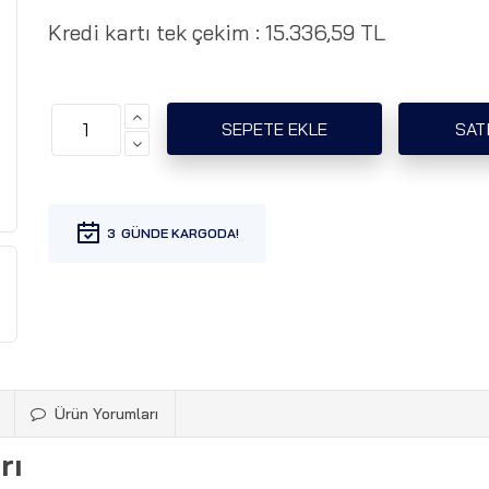
Kredi kartı tek çekim :
15.336,59 TL
3
Ürün Yorumları
rı