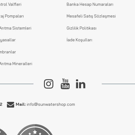
trol Valfleri
Banka Hesap Numaraları
aj Pompaları
Mesafeli Satış Sözleşmesi
Arıtma Sistemleri
Gizlilik Politikası
yasallar
İade Koşulları
mbranlar
Arıtma Mineralleri
62
Mail:
info@sunwatershop.com