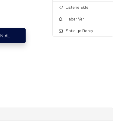
Listene Ekle
Haber Ver
Satıcıya Danış