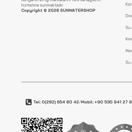
Kon
hizmetine sunmaktadır.
Copyright © 2026 SUNWATERSHOP
Doz
Su 
Kim
Me
Su 
Tel: 0(282) 654 80 42
/
Mobil: +90 530 941 27 