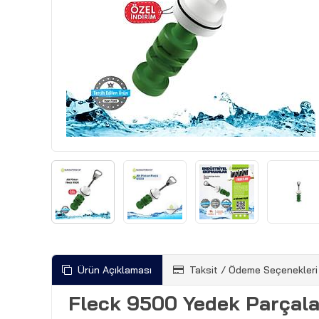
Ürün Açıklaması
Taksit / Ödeme Seçenekleri
Fleck 9500 Yedek Parçala