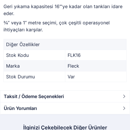
Geri yıkama kapasitesi 16"'ye kadar olan tankları idare
eder.
¾” veya 1” metre seçimi, çok çeşitli operasyonel
ihtiyaçları karşılar.
Diğer Özellikler
Stok Kodu
FLK16
Marka
Fleck
Stok Durumu
Var
Taksit / Ödeme Seçenekleri
Ürün Yorumları
İlginizi Çekebilecek Diğer Ürünler