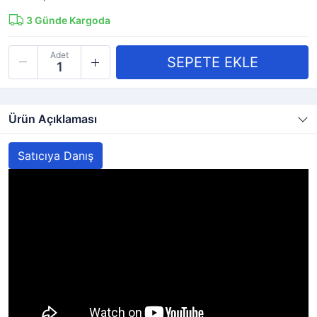
3
Günde Kargoda
Adet
Ürün Açıklaması
Satıcıya Danış