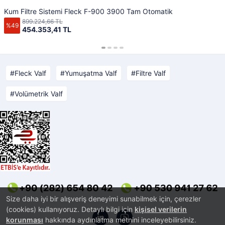
Kum Filtre Sistemi Fleck F-900 3900 Tam Otomatik
899.224,66 TL
%49
454.353,41 TL
Fleck Valf
Yumuşatma Valf
Filtre Valf
Volümetrik Valf
Size daha iyi bir alışveriş deneyimi sunabilmek için, çerezler
(cookies) kullanıyoruz. Detaylı bilgi için
kişisel verilerin
korunması
hakkında aydınlatma metnini inceleyebilirsiniz.