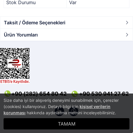
Stok Durumu
Var
Taksit / Ödeme Seçenekleri
Ürün Yorumları
Size daha iyi bir alışveriş deneyimi sunabilmek için, çerezler
(cookies) kullanıyoruz. Detaylı bilgi için
kişisel verilerin
korunması
hakkında aydınlatma metnini inceleyebilirsiniz.
TAMAM
®
PlatinMarket
E-Ticaret Sistemi
İle Hazırlanmıştır.