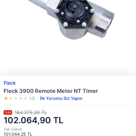
Fleck
Fleck 3900 Remote Meter NT Timer
1.0
İlk Yorumu Siz Yapın
184.375,30 TL
%44
102.064,90 TL
Tek Çekim
101.044,25 TL