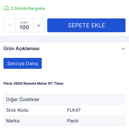
3
Günde Kargoda
Adet
Ürün Açıklaması
Satıcıya Danış
Fleck 3900 Remote Meter NT Timer
Diğer Özellikler
Stok Kodu
FLK47
Marka
Fleck