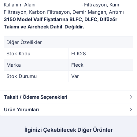
Kullanım Alanı : Filtrasyon, Kum
Filtrasyon, Karbon Filtrasyon, Demir Mangan, Arıtımı
3150 Model Valf Fiyatlarına BLFC, DLFC, Difüzör
Takımı ve Aircheck Dahil Değildir.
Diğer Özellikler
Stok Kodu
FLK28
Marka
Fleck
Stok Durumu
Var
Taksit / Ödeme Seçenekleri
Ürün Yorumları
İlginizi Çekebilecek Diğer Ürünler