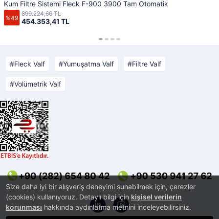
Kum Filtre Sistemi Fleck F-900 3900 Tam Otomatik
899.224,66 TL
%49
454.353,41 TL
Fleck Valf
Yumuşatma Valf
Filtre Valf
Volümetrik Valf
Size daha iyi bir alışveriş deneyimi sunabilmek için, çerezler
(cookies) kullanıyoruz. Detaylı bilgi için
kişisel verilerin
korunması
hakkında aydınlatma metnini inceleyebilirsiniz.