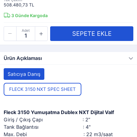
508.480,73 TL
3
Günde Kargoda
Adet
Ürün Açıklaması
Satıcıya Danış
FLECK 3150 NXT SPEC SHEET
Fleck 3150 Yumuşatma Dublex NXT Dijital Valf
Giriş / Çıkış Çapı : 2”
Tank Bağlantısı : 4"
Max. Debi : 22 m3/saat