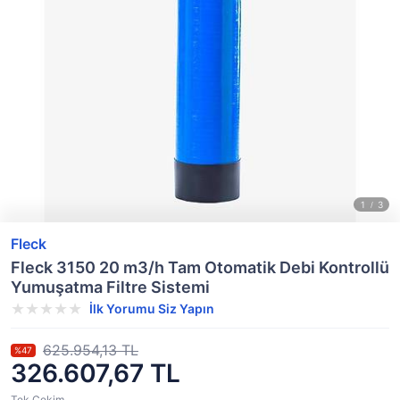
Fleck
Fleck 3150 20 m3/h Tam Otomatik Debi Kontrollü
Yumuşatma Filtre Sistemi
İlk Yorumu Siz Yapın
625.954,13 TL
%47
326.607,67 TL
Tek Çekim