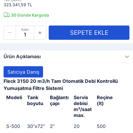
323.341,59 TL
30
Günde Kargoda
Adet
Ürün Açıklaması
Satıcıya Danış
Fleck 3150 20 m3/h Tam Otomatik Debi Kontrollü
Yumuşatma Filtre Sistemi
Modeli
Tank
Bağlantı
Servis
Reçine
boyutu
çapı
debisi
(lt)
m³/saat
max.
S-500
30”x72”
2”
20
500