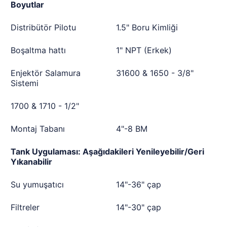
Boyutlar
Distribütör Pilotu
1.5" Boru Kimliği
Boşaltma hattı
1" NPT (Erkek)
Enjektör Salamura
31600 & 1650 - 3/8"
Sistemi
1700 & 1710 - 1/2"
Montaj Tabanı
4"-8 BM
Tank Uygulaması: Aşağıdakileri Yenileyebilir/Geri
Yıkanabilir
Su yumuşatıcı
14"-36" çap
Filtreler
14"-30" çap