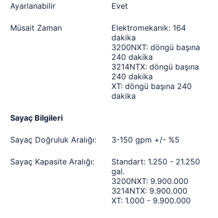
Ayarlanabilir
Evet
Müsait Zaman
Elektromekanik: 164
dakika
3200NXT: döngü başına
240 dakika
3214NTX: döngü başına
240 dakika
XT: döngü başına 240
dakika
Sayaç Bilgileri
Sayaç Doğruluk Aralığı:
3-150 gpm +/- %5
Sayaç Kapasite Aralığı:
Standart: 1.250 - 21.250
gal.
3200NXT: 9.900.000
3214NTX: 9.900.000
XT: 1.000 - 9.900.000