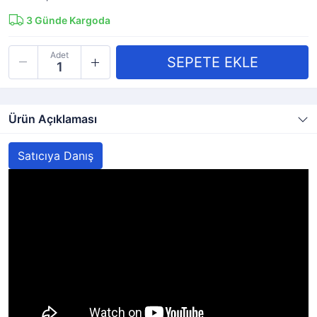
3
Günde Kargoda
Adet
Ürün Açıklaması
Satıcıya Danış