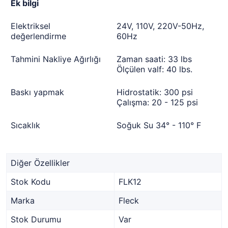
Ek bilgi
Elektriksel
24V, 110V, 220V-50Hz,
değerlendirme
60Hz
Tahmini Nakliye Ağırlığı
Zaman saati: 33 lbs
Ölçülen valf: 40 lbs.
Baskı yapmak
Hidrostatik: 300 psi
Çalışma: 20 - 125 psi
Sıcaklık
Soğuk Su 34° - 110° F
Diğer Özellikler
Stok Kodu
FLK12
Marka
Fleck
Stok Durumu
Var