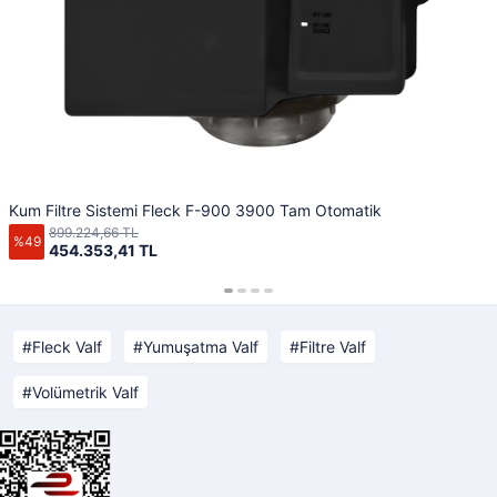
Kum Filtre Sistemi Fleck F-900 3900 Tam Otomatik
899.224,66 TL
%49
454.353,41 TL
Fleck Valf
Yumuşatma Valf
Filtre Valf
Volümetrik Valf