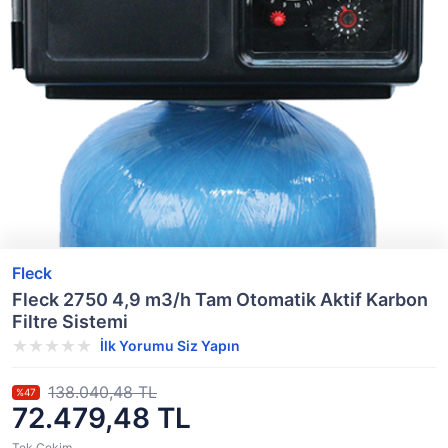
Fleck
Fleck 2750 4,9 m3/h Tam Otomatik Aktif Karbon
Filtre Sistemi
İlk Yorumu Siz Yapın
138.040,48 TL
%47
72.479,48 TL
Tek Çekim