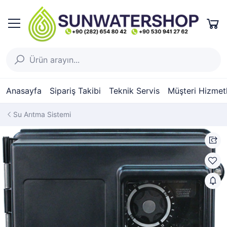
Anasayfa
Sipariş Takibi
Teknik Servis
Müşteri Hizmetl
Su Arıtma Sistemi