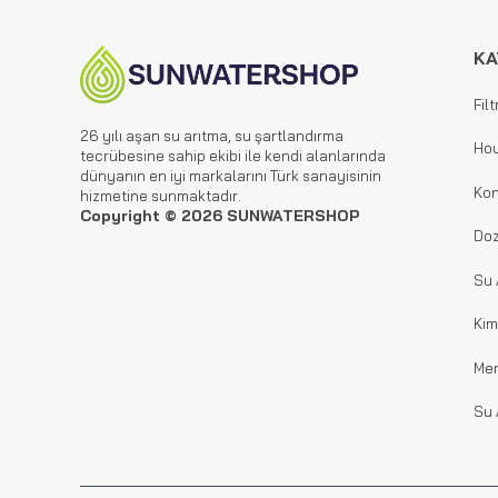
KA
Filt
26 yılı aşan su arıtma, su şartlandırma
Hou
tecrübesine sahip ekibi ile kendi alanlarında
dünyanın en iyi markalarını Türk sanayisinin
Kon
hizmetine sunmaktadır.
Copyright © 2026 SUNWATERSHOP
Doz
Su 
Kim
Me
Su 