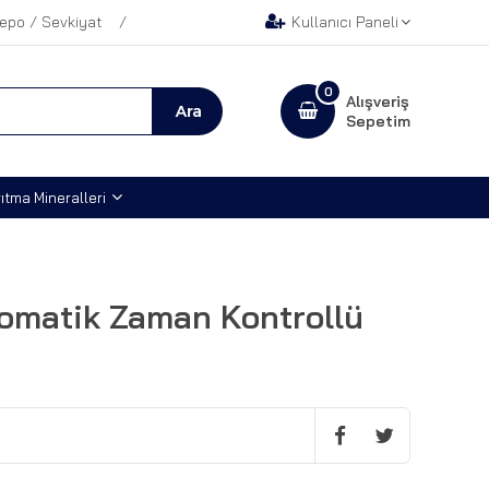
epo / Sevkiyat
Kullanıcı Paneli
0
Alışveriş
Sepetim
ıtma Mineralleri
omatik Zaman Kontrollü