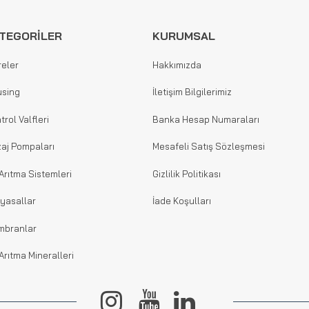
TEGORİLER
KURUMSAL
reler
Hakkımızda
sing
İletişim Bilgilerimiz
trol Valfleri
Banka Hesap Numaraları
aj Pompaları
Mesafeli Satış Sözleşmesi
Arıtma Sistemleri
Gizlilik Politikası
yasallar
İade Koşulları
mbranlar
Arıtma Mineralleri