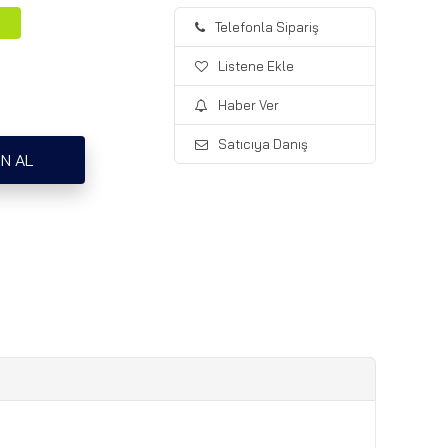
Telefonla Sipariş
Listene Ekle
Haber Ver
Satıcıya Danış