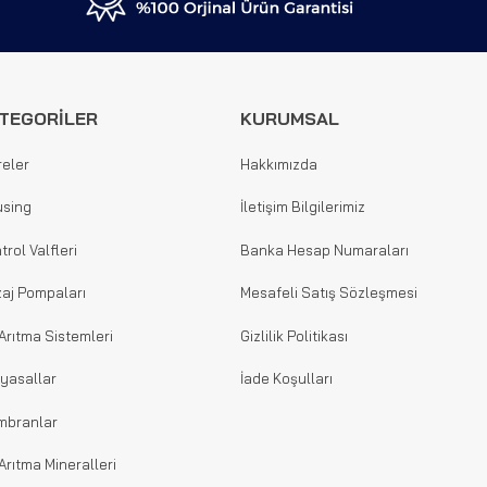
TEGORİLER
KURUMSAL
reler
Hakkımızda
sing
İletişim Bilgilerimiz
trol Valfleri
Banka Hesap Numaraları
aj Pompaları
Mesafeli Satış Sözleşmesi
Arıtma Sistemleri
Gizlilik Politikası
yasallar
İade Koşulları
mbranlar
Arıtma Mineralleri