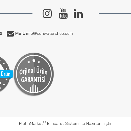
62
Mail:
info@sunwatershop.com
®
PlatinMarket
E-Ticaret Sistemi
İle Hazırlanmıştır.