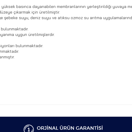
e yüksek basınca dayanabilen membranlarının yerleştirildiği yuvaya mem
üzeye çıkarmak için üretilmiştir.
iye şebeke suyu, deniz suyu ve atıksu ozmoz su arıtma uygulamalarınd
 bulunmaktadır.
ayanıma uygun üretilmişlerdir.
siyonları bulunmaktadır.
unmaktadır.
nmıştır.