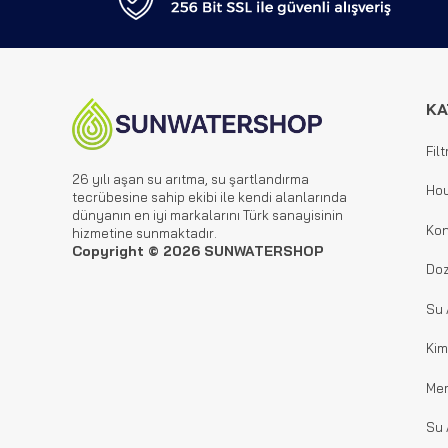
KA
Filt
26 yılı aşan su arıtma, su şartlandırma
Hou
tecrübesine sahip ekibi ile kendi alanlarında
dünyanın en iyi markalarını Türk sanayisinin
Kon
hizmetine sunmaktadır.
Copyright © 2026 SUNWATERSHOP
Doz
Su 
Kim
Me
Su 