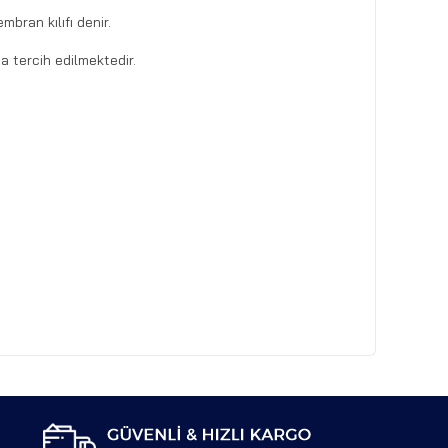
bran kılıfı denir.
a tercih edilmektedir.