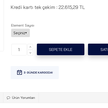
Kredi kartı tek çekim :
22.615,29 TL
Element Sayısı
3
Ürün Yorumları