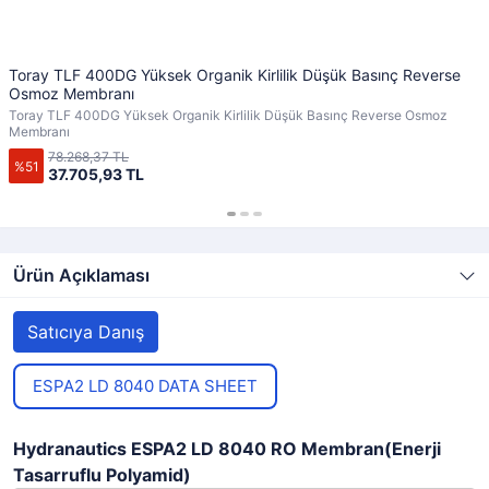
Toray TLF 400DG Yüksek Organik Kirlilik Düşük Basınç Reverse
Osmoz Membranı
Toray TLF 400DG Yüksek Organik Kirlilik Düşük Basınç Reverse Osmoz
Membranı
78.268,37 TL
%51
37.705,93 TL
Ürün Açıklaması
Satıcıya Danış
ESPA2 LD 8040 DATA SHEET
Hydranautics ESPA2 LD 8040 RO Membran(Enerji
Tasarruflu Polyamid)