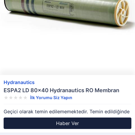
Hydranautics
ESPA2 LD 80x40 Hydranautics RO Membran
İlk Yorumu Siz Yapın
Geçici olarak temin edilememektedir. Temin edildiğinde
Haber Ver