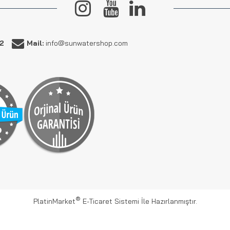
62
Mail:
info@sunwatershop.com
®
PlatinMarket
E-Ticaret Sistemi
İle Hazırlanmıştır.