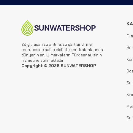
KA
Filt
26 yılı aşan su arıtma, su şartlandırma
Hou
tecrübesine sahip ekibi ile kendi alanlarında
dünyanın en iyi markalarını Türk sanayisinin
Kon
hizmetine sunmaktadır.
Copyright © 2026 SUNWATERSHOP
Doz
Su 
Kim
Me
Su 