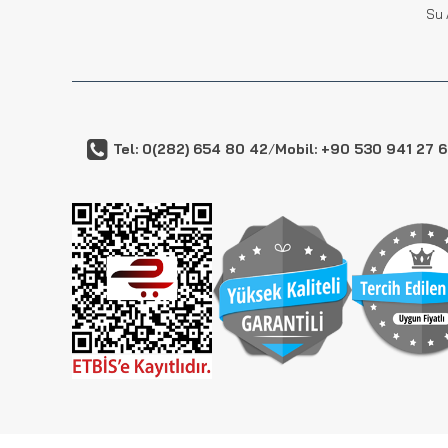
Su 
Tel: 0(282) 654 80 42
/
Mobil: +90 530 941 27 