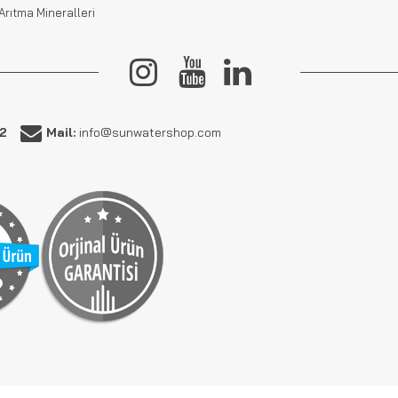
Arıtma Mineralleri
62
Mail:
info@sunwatershop.com