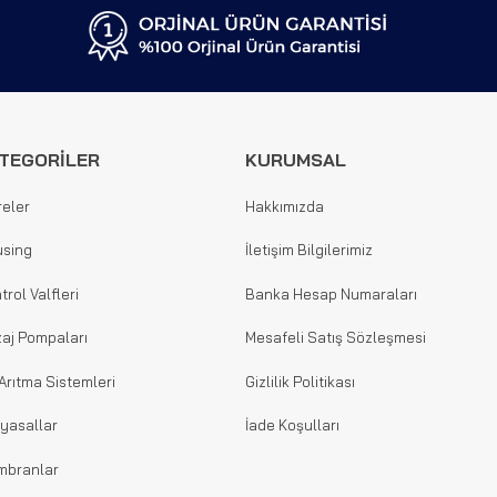
TEGORİLER
KURUMSAL
reler
Hakkımızda
sing
İletişim Bilgilerimiz
trol Valfleri
Banka Hesap Numaraları
aj Pompaları
Mesafeli Satış Sözleşmesi
Arıtma Sistemleri
Gizlilik Politikası
yasallar
İade Koşulları
mbranlar