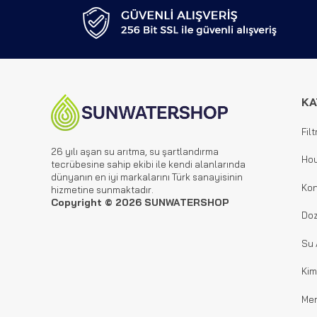
KA
Filt
26 yılı aşan su arıtma, su şartlandırma
Hou
tecrübesine sahip ekibi ile kendi alanlarında
dünyanın en iyi markalarını Türk sanayisinin
Kon
hizmetine sunmaktadır.
Copyright © 2026 SUNWATERSHOP
Doz
Su 
Kim
Me