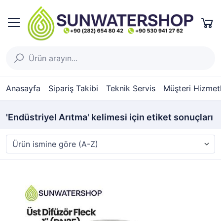
Anasayfa
Sipariş Takibi
Teknik Servis
Müşteri Hizmetl
'Endüstriyel Arıtma' kelimesi için etiket sonuçları