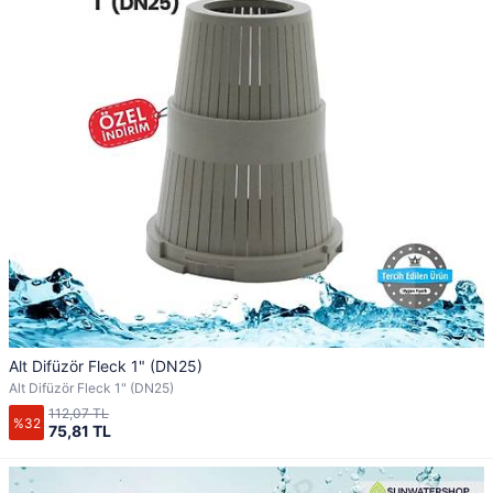
Alt Difüzör Fleck 1" (DN25)
Alt Difüzör Fleck 1" (DN25)
112,07 TL
%32
75,81 TL