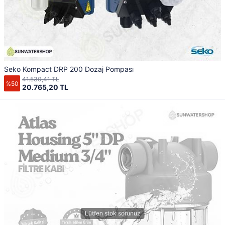
Seko Kompact DRP 200 Dozaj Pompası
41.530,41 TL
%50
20.765,20 TL