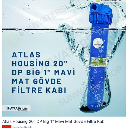
Atlas Housing 20" DP Big 1" Mavi Mat Gövde Filtre Kabı
5.075,94 TL