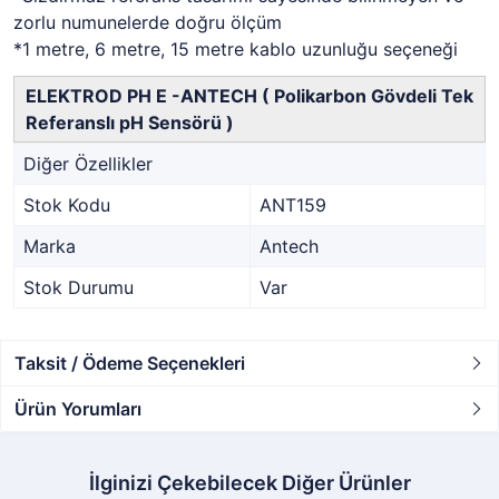
zorlu numunelerde doğru ölçüm
*1 metre, 6 metre, 15 metre kablo uzunluğu seçeneği
ELEKTROD PH E -ANTECH ( Polikarbon Gövdeli Tek
Referanslı pH Sensörü )
Diğer Özellikler
Stok Kodu
ANT159
Marka
Antech
Stok Durumu
Var
Taksit / Ödeme Seçenekleri
Ürün Yorumları
İlginizi Çekebilecek Diğer Ürünler