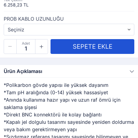
6.258,23 TL
PROB KABLO UZUNLUĞU
Adet
Ürün Açıklaması
*Polikarbon gövde yapısı ile yüksek dayanım
*Tam pH aralığında (0-14) yüksek hassasiyet
*Anında kullanıma hazır yapı ve uzun raf ömrü için
saklama şişesi
*Direkt BNC konnektörü ile kolay bağlantı
*Kapalı jel dolgulu tasarımı sayesinde yeniden doldurma
veya bakım gerektirmeyen yapı
*Sızdırmaz referans tasarımı sayesinde bilinmeyen ve