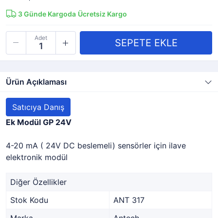
3
Günde Kargoda
Ücretsiz Kargo
Adet
Ürün Açıklaması
Satıcıya Danış
Ek Modül GP 24V
4-20 mA ( 24V DC beslemeli) sensörler için ilave
elektronik modül
Diğer Özellikler
Stok Kodu
ANT 317