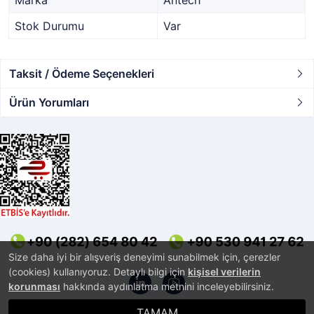
Marka
Antech
Stok Durumu
Var
Taksit / Ödeme Seçenekleri
Ürün Yorumları
Size daha iyi bir alışveriş deneyimi sunabilmek için, çerezler
(cookies) kullanıyoruz. Detaylı bilgi için
kişisel verilerin
korunması
hakkında aydınlatma metnini inceleyebilirsiniz.
TAMAM