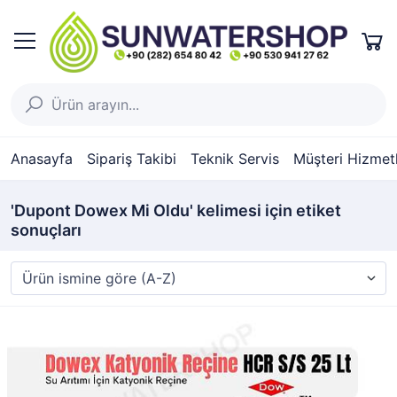
Anasayfa
Sipariş Takibi
Teknik Servis
Müşteri Hizmetl
'Dupont Dowex Mi Oldu' kelimesi için etiket
sonuçları