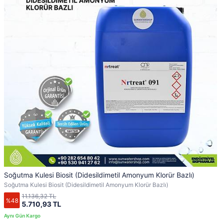
Soğutma Kulesi Biosit (Didesildimetil Amonyum Klorür Bazlı)
Soğutma Kulesi Biosit (Didesildimetil Amonyum Klorür Bazlı)
11.136,32 TL
%48
5.710,93 TL