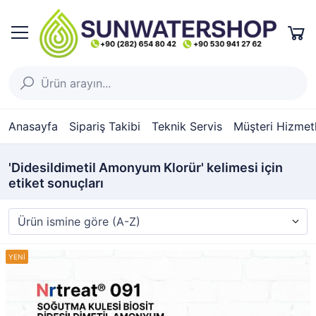
Anasayfa
Sipariş Takibi
Teknik Servis
Müşteri Hizmetl
'Didesildimetil Amonyum Klorür' kelimesi için
etiket sonuçları