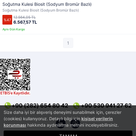
Soğutma Kulesi Biosit (Sodyum Bromür Bazlı)
Soğutma Kulesi Biosit (Sodyum Bromür Bazlı)
12.564,05 TL
%47
6.567,57 TL
1
Size daha iyi bir alışveriş deneyimi sunabilmek için, çerezler
(cookies) kullanıyoruz. Detaylı bilgi için
kişisel verilerin
korunması
hakkında aydınlatma metnini inceleyebilirsiniz.