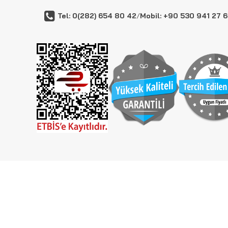
Tel: 0(282) 654 80 42
/
Mobil: +90 530 941 27 