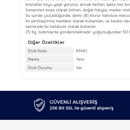
kristaller koyu yeşil görünür, ancak iletilen ışıkla mor-kı
fumaroles esas olarak bilinen, doğal haliyle, maden mol
Su içinde çözüldüğünde, demir (III) klorür hidrolize maruz
bir pıhtılaştırma maddesi olarak kullanılan, ve baskılı dev
sentezde bir katalizör olarak kullanılır.
25 Kg bidonlarda gönderilmektedir. yoğunluğundan 50 K
Diğer Özellikler
Stok Kodu
KM40
Marka
Yerli
Stok Durumu
Var