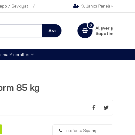
epo / Sevkiyat
Kullanıcı Paneli
0
Alışveriş
Sepetim
ıtma Mineralleri
Form 85 kg
Telefonla Sipariş