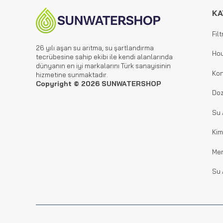
KA
Filt
26 yılı aşan su arıtma, su şartlandırma
Hou
tecrübesine sahip ekibi ile kendi alanlarında
dünyanın en iyi markalarını Türk sanayisinin
Kon
hizmetine sunmaktadır.
Copyright © 2026 SUNWATERSHOP
Doz
Su 
Kim
Me
Su 