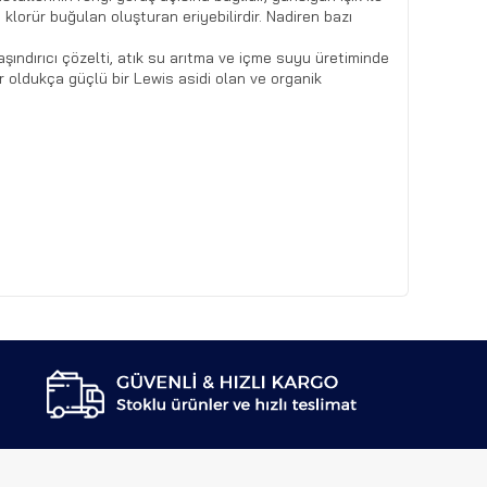
n klorür buğulan oluşturan eriyebilirdir. Nadiren bazı
 aşındırıcı çözelti, atık su arıtma ve içme suyu üretiminde
rür oldukça güçlü bir Lewis asidi olan ve organik