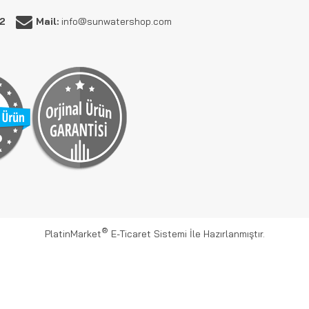
62
Mail:
info@sunwatershop.com
®
PlatinMarket
E-Ticaret Sistemi
İle Hazırlanmıştır.