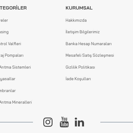
TEGORİLER
KURUMSAL
reler
Hakkımızda
sing
İletişim Bilgilerimiz
trol Valfleri
Banka Hesap Numaraları
aj Pompaları
Mesafeli Satış Sözleşmesi
Arıtma Sistemleri
Gizlilik Politikası
yasallar
İade Koşulları
mbranlar
Arıtma Mineralleri