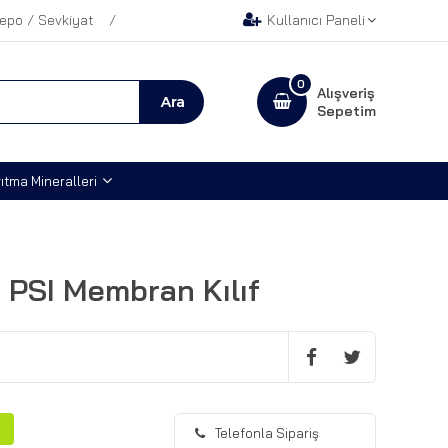
epo / Sevkiyat
Kullanıcı Paneli
0
Alışveriş
Sepetim
ıtma Mineralleri
 PSI Membran Kılıf
Telefonla Sipariş