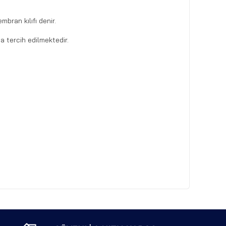
bran kılıfı denir.
a tercih edilmektedir.