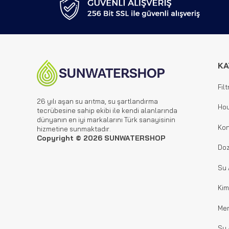
KA
Filt
26 yılı aşan su arıtma, su şartlandırma
Hou
tecrübesine sahip ekibi ile kendi alanlarında
dünyanın en iyi markalarını Türk sanayisinin
Kon
hizmetine sunmaktadır.
Copyright © 2026 SUNWATERSHOP
Doz
Su 
Kim
Me
Su 