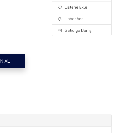
Listene Ekle
Haber Ver
Satıcıya Danış