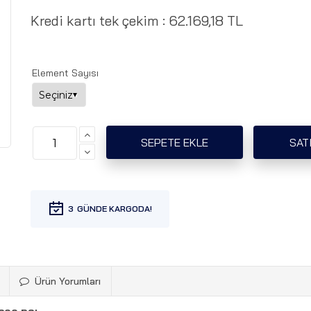
Kredi kartı tek çekim :
62.169,18 TL
Element Sayısı
3
Ürün Yorumları