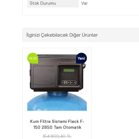
Stok Durumu
Var
İlginizi Çekebilecek Diğer Ürünler
%29
Kum Filtre Sistemi Fleck F-
150 2850 Tam Otomatik
154.809,40 TL