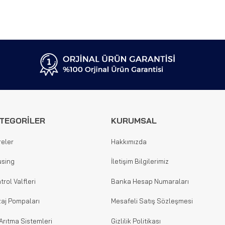
TEGORİLER
KURUMSAL
reler
Hakkımızda
sing
İletişim Bilgilerimiz
trol Valfleri
Banka Hesap Numaraları
aj Pompaları
Mesafeli Satış Sözleşmesi
Arıtma Sistemleri
Gizlilik Politikası