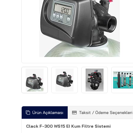
Ürün Açıklaması
Taksit / Ödeme Seçenekleri
Clack F-300 WS15 EI Kum Filtre Sistemi