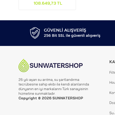
108.649,73 TL
KA
Filt
26 yılı aşan su arıtma, su şartlandırma
Hou
tecrübesine sahip ekibi ile kendi alanlarında
dünyanın en iyi markalarını Türk sanayisinin
Kon
hizmetine sunmaktadır.
Copyright © 2026 SUNWATERSHOP
Doz
Su 