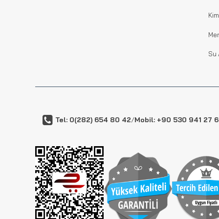
Kim
Me
Su 
Tel: 0(282) 654 80 42
/
Mobil: +90 530 941 27 