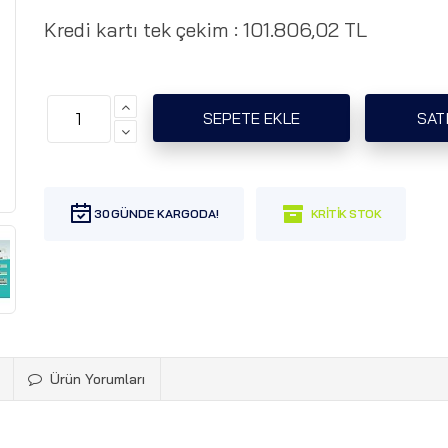
Kredi kartı tek çekim :
101.806,02 TL
30
Ürün Yorumları