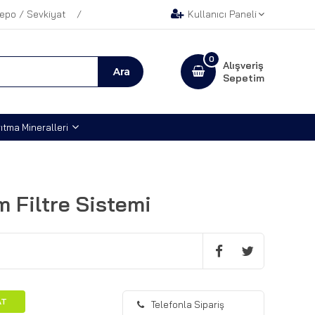
epo / Sevkiyat
Kullanıcı Paneli
0
Alışveriş
Sepetim
ıtma Mineralleri
 Filtre Sistemi
AT
Telefonla Sipariş