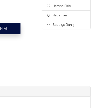
Listene Ekle
Haber Ver
Satıcıya Danış