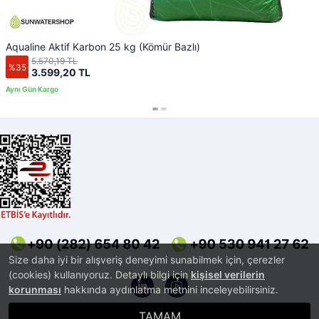
Aqualine Aktif Karbon 25 kg (Kömür Bazlı)
5.570,19 TL
%35
3.599,20 TL
Size daha iyi bir alışveriş deneyimi sunabilmek için, çerezler
(cookies) kullanıyoruz. Detaylı bilgi için
kişisel verilerin
korunması
hakkında aydınlatma metnini inceleyebilirsiniz.
TAMAM