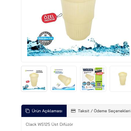
Ürün Açıklaması
Taksit / Ödeme Seçenekleri
Clack WS125 Üst Difüzör