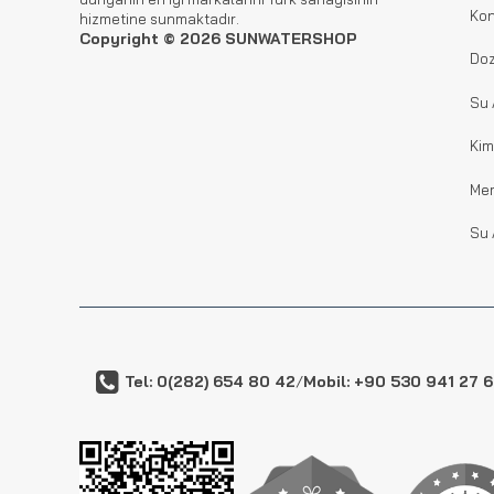
Kon
hizmetine sunmaktadır.
Copyright © 2026 SUNWATERSHOP
Doz
Su 
Kim
Me
Su 
Tel: 0(282) 654 80 42
/
Mobil: +90 530 941 27 