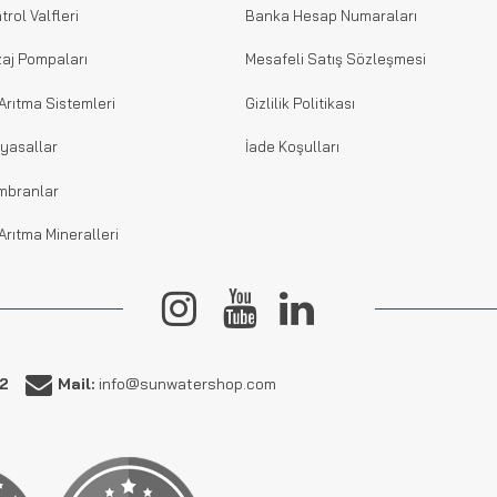
trol Valfleri
Banka Hesap Numaraları
aj Pompaları
Mesafeli Satış Sözleşmesi
Arıtma Sistemleri
Gizlilik Politikası
yasallar
İade Koşulları
mbranlar
Arıtma Mineralleri
62
Mail:
info@sunwatershop.com