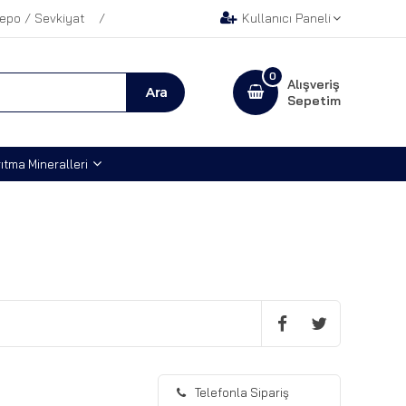
epo / Sevkiyat
Kullanıcı Paneli
0
Alışveriş
Sepetim
ıtma Mineralleri
Telefonla Sipariş