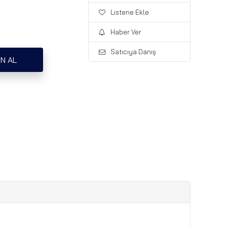
Listene Ekle
Haber Ver
Satıcıya Danış