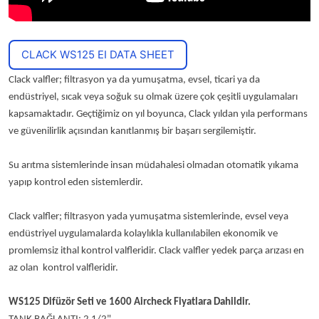
CLACK WS125 EI DATA SHEET
Clack valfler; filtrasyon ya da yumuşatma, evsel, ticari ya da
endüstriyel, sıcak veya soğuk su olmak üzere çok çeşitli uygulamaları
kapsamaktadır. Geçtiğimiz on yıl boyunca, Clack yıldan yıla performans
ve güvenilirlik açısından kanıtlanmış bir başarı sergilemiştir.
Su arıtma sistemlerinde insan müdahalesi olmadan otomatik yıkama
yapıp kontrol eden sistemlerdir.
Clack valfler; filtrasyon yada yumuşatma sistemlerinde, evsel veya
endüstriyel uygulamalarda kolaylıkla kullanılabilen ekonomik ve
promlemsiz ithal kontrol valfleridir. Clack valfler yedek parça arızası en
az olan kontrol valfleridir.
WS125 Difüzör Seti ve 1600 Aircheck Fiyatlara Dahildir.