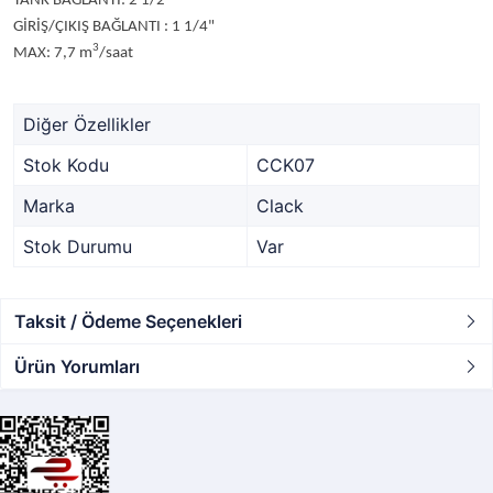
TANK BAĞLANTI: 2 1/2"
GİRİŞ/ÇIKIŞ BAĞLANTI : 1 1/4"
3
MAX: 7,7 m
/saat
Diğer Özellikler
Stok Kodu
CCK07
Marka
Clack
Stok Durumu
Var
Taksit / Ödeme Seçenekleri
Ürün Yorumları