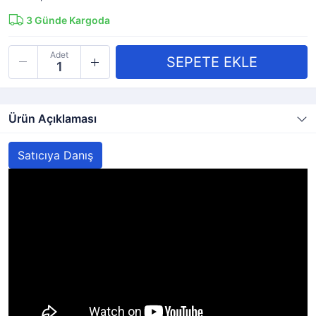
3
Günde Kargoda
Adet
Ürün Açıklaması
Satıcıya Danış