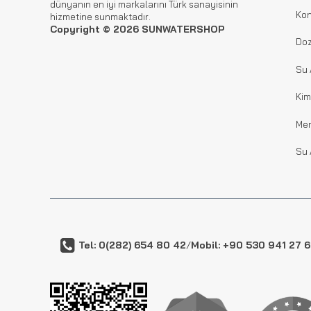
dünyanın en iyi markalarını Türk sanayisinin
Kon
hizmetine sunmaktadır.
Copyright © 2026 SUNWATERSHOP
Doz
Su 
Kim
Me
Su 
Tel: 0(282) 654 80 42
/
Mobil: +90 530 941 27 