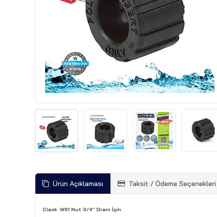
Ürün Açıklaması
Taksit / Ödeme Seçenekleri
Clack WS1 Nut 3/4'' Drain İçin