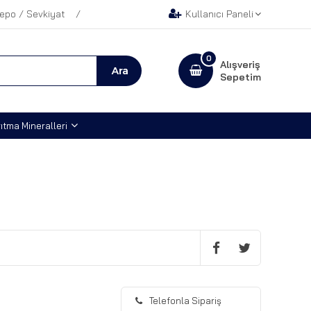
epo / Sevkiyat
Kullanıcı Paneli
0
Alışveriş
Sepetim
ıtma Mineralleri
Telefonla Sipariş