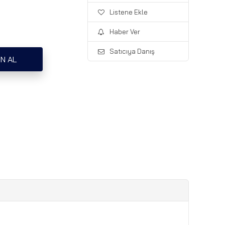
Listene Ekle
Haber Ver
Satıcıya Danış