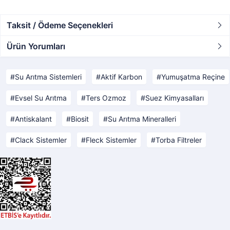
Taksit / Ödeme Seçenekleri
Ürün Yorumları
Su Arıtma Sistemleri
Aktif Karbon
Yumuşatma Reçine
Evsel Su Arıtma
Ters Ozmoz
Suez Kimyasalları
Antiskalant
Biosit
Su Arıtma Mineralleri
Clack Sistemler
Fleck Sistemler
Torba Filtreler