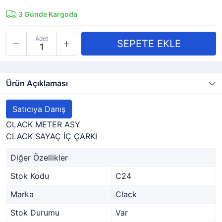
3
Günde Kargoda
Adet
Ürün Açıklaması
Satıcıya Danış
CLACK METER ASY
CLACK SAYAÇ İÇ ÇARKI
Diğer Özellikler
Stok Kodu
C24
Marka
Clack
Stok Durumu
Var