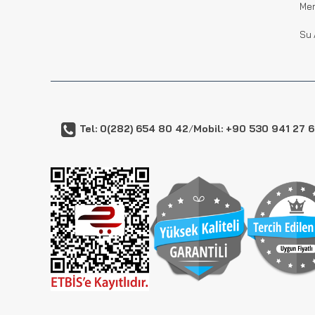
Me
Su 
Tel: 0(282) 654 80 42
/
Mobil: +90 530 941 27 