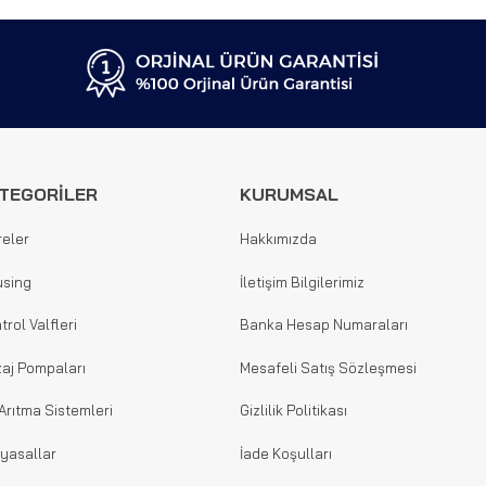
TEGORİLER
KURUMSAL
reler
Hakkımızda
sing
İletişim Bilgilerimiz
trol Valfleri
Banka Hesap Numaraları
aj Pompaları
Mesafeli Satış Sözleşmesi
Arıtma Sistemleri
Gizlilik Politikası
yasallar
İade Koşulları