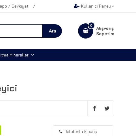
epo / Sevkiyat
Kullanıcı Paneli
0
Alışveriş
Sepetim
ıtma Mineralleri
yici
Telefonla Sipariş