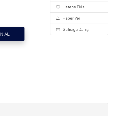
Listene Ekle
Haber Ver
Satıcıya Danış