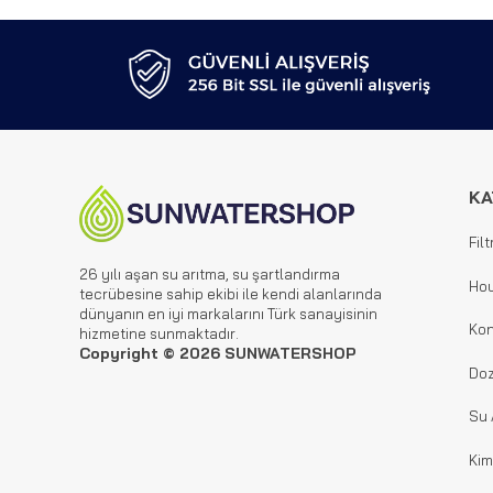
KA
Filt
26 yılı aşan su arıtma, su şartlandırma
Hou
tecrübesine sahip ekibi ile kendi alanlarında
dünyanın en iyi markalarını Türk sanayisinin
Kon
hizmetine sunmaktadır.
Copyright © 2026 SUNWATERSHOP
Doz
Su 
Kim