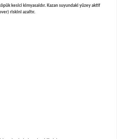
köpük kesici kimyasaldır
. Kazan suyundaki yüzey aktif
ver) riskini azaltır
.