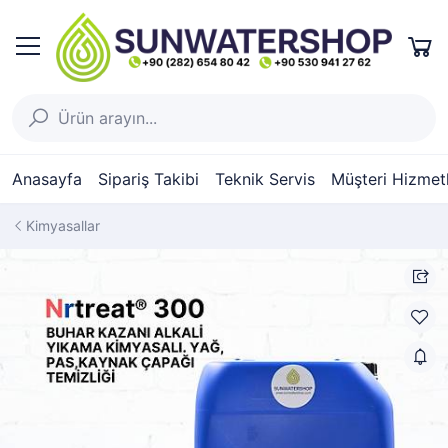
Anasayfa
Sipariş Takibi
Teknik Servis
Müşteri Hizmetl
Kimyasallar