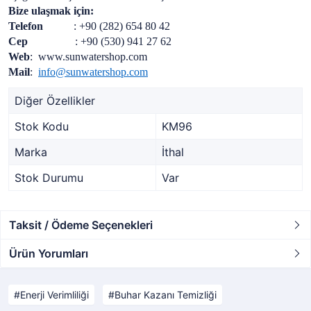
Bize ulaşmak için:
Telefon
: +90 (282) 654 80 42
Cep
: +90 (530) 941 27 62
Web
: www.sunwatershop.com
Mail
:
info@sunwatershop.com
Diğer Özellikler
Stok Kodu
KM96
Marka
İthal
Stok Durumu
Var
Taksit / Ödeme Seçenekleri
Ürün Yorumları
Enerji Verimliliği
Buhar Kazanı Temizliği