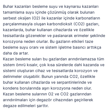
Buhar kazanları besleme suyu ve kaynarsu kazanları
tamamlama suyu içinde çözünmüş olarak bulunan
serbest oksijen (O2) ile kazanlar içinde karbonatların
parçalanmasıyla oluşan karbondioksit (CO2) gazları,
kazanlarda, buhar kullanan cihazlarda ve özellikle
tesisatlarda gözenekler ve paslanarak erimeler şeklinde
korozyona neden olurlar. Bu gazların etkileri taze
besleme suyu oranı ve sistem işletme basıncı arttıkça
daha da artar.
Kazan besleme suları bu gazlardan arındırılamazsa tüm
sistem ömrü kısalır, çok kısa sürelerde dahi kazanda ve
sistemi oluşturan cihaz ve tesisatlarda korozyon ve
delinmeler oluşabilir. Bunun yanında CO2, özellikle
buhar kullanan cihazlarda ve serpantinlerinde ve
kondens borularında aşırı korozyona neden olur.
Kazan besleme sularının O2 ve CO2 gazlarından
arındırılmaları için degazör cihazından geçirilerek
degaze edilmeleri şarttır.