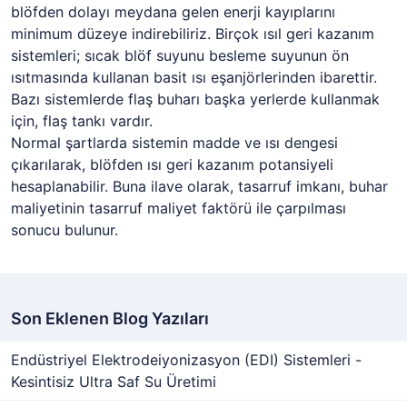
blöfden dolayı meydana gelen enerji kayıplarını
minimum düzeye indirebiliriz. Birçok ısıl geri kazanım
sistemleri; sıcak blöf suyunu besleme suyunun ön
ısıtmasında kullanan basit ısı eşanjörlerinden ibarettir.
Bazı sistemlerde flaş buharı başka yerlerde kullanmak
için, flaş tankı vardır.
Normal şartlarda sistemin madde ve ısı dengesi
çıkarılarak, blöfden ısı geri kazanım potansiyeli
hesaplanabilir. Buna ilave olarak, tasarruf imkanı, buhar
maliyetinin tasarruf maliyet faktörü ile çarpılması
sonucu bulunur.
Son Eklenen Blog Yazıları
Endüstriyel Elektrodeiyonizasyon (EDI) Sistemleri -
Kesintisiz Ultra Saf Su Üretimi