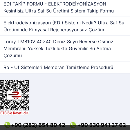
EDI TAKİP FORMU - ELEKTRODEİYONİZASYON
Kesintisiz Ultra Saf Su Üretimi Sistem Takip Formu
Elektrodeiyonizasyon (EDI) Sistemi Nedir? Ultra Saf Su
Üretiminde Kimyasal Rejenerasyonsuz Çözüm
Toray TM810V 40x40 Deniz Suyu Reverse Osmoz
Membranı: Yüksek Tuzlulukta Güvenilir Su Arıtma
Çözümü
Ro - Uf Sistemleri Membran Temizleme Prosedürü