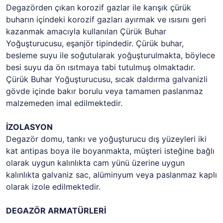
Degazörden çıkan korozif gazlar ile karışık çürük
buharın içindeki korozif gazları ayırmak ve ısısını geri
kazanmak amacıyla kullanılan Çürük Buhar
Yoğuşturucusu, eşanjör tipindedir. Çürük buhar,
besleme suyu ile soğutularak yoğuşturulmakta, böylece
besi suyu da ön ısıtmaya tabi tutulmuş olmaktadır.
Çürük Buhar Yoğuşturucusu, sıcak daldırma galvanizli
gövde içinde bakır borulu veya tamamen paslanmaz
malzemeden imal edilmektedir.
İZOLASYON
Degazör domu, tankı ve yoğuşturucu dış yüzeyleri iki
kat antipas boya ile boyanmakta, müşteri isteğine bağlı
olarak uygun kalınlıkta cam yünü üzerine uygun
kalınlıkta galvaniz sac, alüminyum veya paslanmaz kaplı
olarak izole edilmektedir.
DEGAZÖR ARMATÜRLERİ