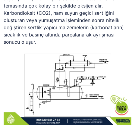
temasında çok kolay bir şekilde oksijen alır.
Karbondioksit (CO2), ham suyun geçici sertliğini
oluşturan veya yumuşatma işleminden sonra nitelik
değiştiren sertlik yapıcı malzemelerin (karbonatların)
sıcaklık ve basınç altında parçalanarak ayrışması
sonucu oluşur.