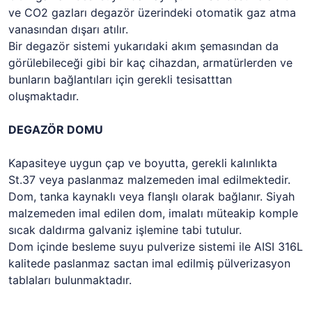
ve CO2 gazları degazör üzerindeki otomatik gaz atma
vanasından dışarı atılır.
Bir degazör sistemi yukarıdaki akım şemasından da
görülebileceği gibi bir kaç cihazdan, armatürlerden ve
bunların bağlantıları için gerekli tesisatttan
oluşmaktadır.
DEGAZÖR DOMU
Kapasiteye uygun çap ve boyutta, gerekli kalınlıkta
St.37 veya paslanmaz malzemeden imal edilmektedir.
Dom, tanka kaynaklı veya flanşlı olarak bağlanır. Siyah
malzemeden imal edilen dom, imalatı müteakip komple
sıcak daldırma galvaniz işlemine tabi tutulur.
Dom içinde besleme suyu pulverize sistemi ile AISI 316L
kalitede paslanmaz sactan imal edilmiş pülverizasyon
tablaları bulunmaktadır.