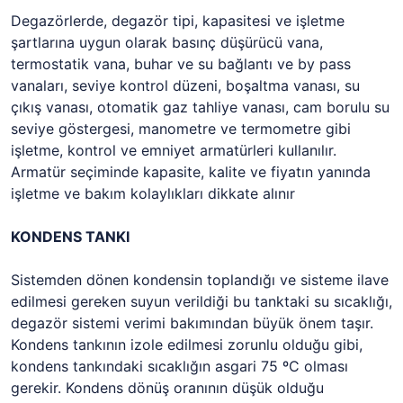
Degazörlerde, degazör tipi, kapasitesi ve işletme
şartlarına uygun olarak basınç düşürücü vana,
termostatik vana, buhar ve su bağlantı ve by pass
vanaları, seviye kontrol düzeni, boşaltma vanası, su
çıkış vanası, otomatik gaz tahliye vanası, cam borulu su
seviye göstergesi, manometre ve termometre gibi
işletme, kontrol ve emniyet armatürleri kullanılır.
Armatür seçiminde kapasite, kalite ve fiyatın yanında
işletme ve bakım kolaylıkları dikkate alınır
KONDENS TANKI
Sistemden dönen kondensin toplandığı ve sisteme ilave
edilmesi gereken suyun verildiği bu tanktaki su sıcaklığı,
degazör sistemi verimi bakımından büyük önem taşır.
Kondens tankının izole edilmesi zorunlu olduğu gibi,
kondens tankındaki sıcaklığın asgari 75 ºC olması
gerekir. Kondens dönüş oranının düşük olduğu