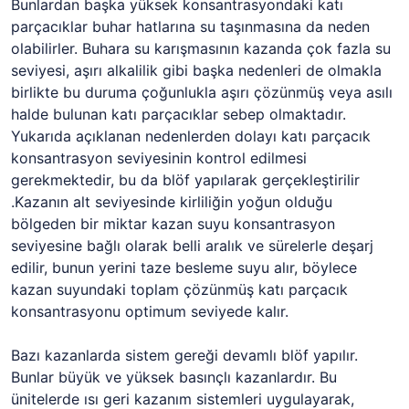
Bunlardan başka yüksek konsantrasyondaki katı
parçacıklar buhar hatlarına su taşınmasına da neden
olabilirler. Buhara su karışmasının kazanda çok fazla su
seviyesi, aşırı alkalilik gibi başka nedenleri de olmakla
birlikte bu duruma çoğunlukla aşırı çözünmüş veya asılı
halde bulunan katı parçacıklar sebep olmaktadır.
Yukarıda açıklanan nedenlerden dolayı katı parçacık
konsantrasyon seviyesinin kontrol edilmesi
gerekmektedir, bu da blöf yapılarak gerçekleştirilir
.Kazanın alt seviyesinde kirliliğin yoğun olduğu
bölgeden bir miktar kazan suyu konsantrasyon
seviyesine bağlı olarak belli aralık ve sürelerle deşarj
edilir, bunun yerini taze besleme suyu alır, böylece
kazan suyundaki toplam çözünmüş katı parçacık
konsantrasyonu optimum seviyede kalır.
Bazı kazanlarda sistem gereği devamlı blöf yapılır.
Bunlar büyük ve yüksek basınçlı kazanlardır. Bu
ünitelerde ısı geri kazanım sistemleri uygulayarak,