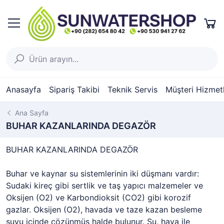
Anasayfa
Sipariş Takibi
Teknik Servis
Müşteri Hizmetl
Ana Sayfa
BUHAR KAZANLARINDA DEGAZÖR
BUHAR KAZANLARINDA DEGAZÖR
Buhar ve kaynar su sistemlerinin iki düşmanı vardır:
Sudaki kireç gibi sertlik ve taş yapıcı malzemeler ve
Oksijen (O2) ve Karbondioksit (CO2) gibi korozif
gazlar. Oksijen (O2), havada ve taze kazan besleme
suyu içinde çözünmüş halde bulunur. Su, hava ile