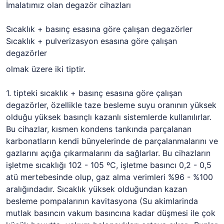
İmalatımız olan degazör cihazları
Sıcaklık + basınç esasına göre çalışan degazörler
Sıcaklık + pulverizasyon esasına göre çalışan
degazörler
olmak üzere iki tiptir.
1. tipteki sıcaklık + basınç esasına göre çalışan
degazörler, özellikle taze besleme suyu oranının yüksek
olduğu yüksek basınçlı kazanlı sistemlerde kullanılırlar.
Bu cihazlar, kısmen kondens tankında parçalanan
karbonatların kendi bünyelerinde de parçalanmalarını ve
gazlarını açığa çıkarmalarını da sağlarlar. Bu cihazların
işletme sıcaklığı 102 - 105 ºC, işletme basıncı 0,2 - 0,5
atü mertebesinde olup, gaz alma verimleri %96 - %100
aralığındadır. Sıcaklık yüksek olduğundan kazan
besleme pompalarının kavitasyona (Su akimlarinda
mutlak basıncın vakum basıncına kadar düşmesi ile çok