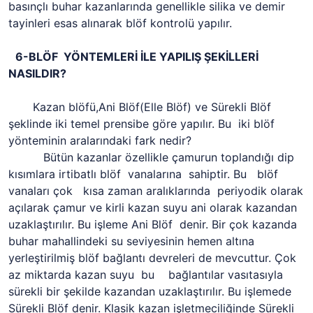
basınçlı buhar kazanlarında genellikle silika ve demir
tayinleri esas alınarak blöf kontrolü yapılır.
6-BLÖF YÖNTEMLERİ İLE YAPILIŞ ŞEKİLLERİ
NASILDIR?
Kazan blöfü,Ani Blöf(Elle Blöf) ve Sürekli Blöf
şeklinde iki temel prensibe göre yapılır. Bu iki blöf
yönteminin aralarındaki fark nedir?
Bütün kazanlar özellikle çamurun toplandığı dip
kısımlara irtibatlı blöf vanalarına sahiptir. Bu blöf
vanaları çok kısa zaman aralıklarında periyodik olarak
açılarak çamur ve kirli kazan suyu ani olarak kazandan
uzaklaştırılır. Bu işleme Ani Blöf denir. Bir çok kazanda
buhar mahallindeki su seviyesinin hemen altına
yerleştirilmiş blöf bağlantı devreleri de mevcuttur. Çok
az miktarda kazan suyu bu bağlantılar vasıtasıyla
sürekli bir şekilde kazandan uzaklaştırılır. Bu işlemede
Sürekli Blöf denir. Klasik kazan işletmeciliğinde Sürekli