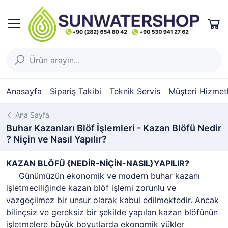
Anasayfa
Sipariş Takibi
Teknik Servis
Müşteri Hizmetl
Ana Sayfa
Buhar Kazanları Blöf İşlemleri - Kazan Blöfü Nedir
? Niçin ve Nasıl Yapılır?
KAZAN BLÖFÜ {NEDİR-NİÇİN-NASIL}YAPILIR?
Günümüzün ekonomik ve modern buhar kazanı
işletmeciliğinde kazan blöf işlemi zorunlu ve
vazgeçilmez bir unsur olarak kabul edilmektedir. Ancak
bilinçsiz ve gereksiz bir şekilde yapılan kazan blöfünün
işletmelere büyük boyutlarda ekonomik yükler