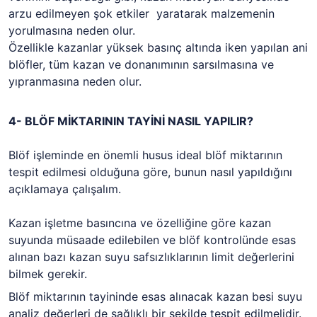
arzu edilmeyen şok etkiler yaratarak malzemenin
yorulmasına neden olur.
Özellikle kazanlar yüksek basınç altında iken yapılan ani
blöfler, tüm kazan ve donanımının sarsılmasına ve
yıpranmasına neden olur.
4- BLÖF MİKTARININ TAYİNİ NASIL YAPILIR?
Blöf işleminde en önemli husus ideal blöf miktarının
tespit edilmesi olduğuna göre, bunun nasıl yapıldığını
açıklamaya çalışalım.
Kazan işletme basıncına ve özelliğine göre kazan
suyunda müsaade edilebilen ve blöf kontrolünde esas
alınan bazı kazan suyu safsızlıklarının limit değerlerini
bilmek gerekir.
Blöf miktarının tayininde esas alınacak kazan besi suyu
analiz değerleri de sağlıklı bir şekilde tespit edilmelidir.