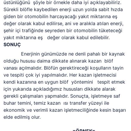
üstünlüğünü şöyle bir örnekle daha iyi açıklayabiliriz.
Sürekli blöfle kaybedilen enerji uzun yolda sabit hızda
giden bir otomobilin harcayacağı yakıt miktarına eş
değer olarak kabul edilirse, ani ve aralıkla atılan enerji,
şehir içi trafiğinde seyreden bir otomobilin tüketeceği
yakıt miktarına eş değer olarak kabul edilebilir.
SONUÇ
Enerjinin günümüzde ne denli pahalı bir kaynak
olduğu hususu daima dikkate alınarak kazan blöf
vanası açılmalıdır. Blöfün gerektireceği koşulların tayin
ve tespiti çok iyi yapılmalıdır. Her kazan işletmecisi
kendi kazanına en uygun blöf yöntemini tespit etmek
için yukarıda açıkladığımız hususları dikkate alarak
gerekli çalışmaları yapmalıdır. Sonuçta, işletmeye saf
buhar temini, temiz kazan ısı transfer yüzeyi ile
ekonomik ve verimli kazan işletmeciliğinde kesin başarı
elde edilmiş olur.
=ÖRNEK=