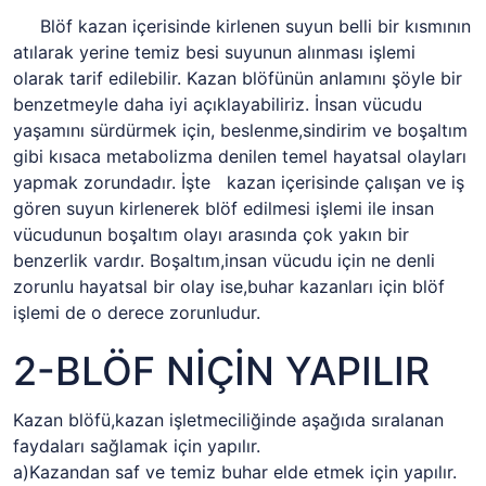
Blöf kazan içerisinde kirlenen suyun belli bir kısmının
atılarak yerine temiz besi suyunun alınması işlemi
olarak tarif edilebilir. Kazan blöfünün anlamını şöyle bir
benzetmeyle daha iyi açıklayabiliriz. İnsan vücudu
yaşamını sürdürmek için, beslenme,sindirim ve boşaltım
gibi kısaca metabolizma denilen temel hayatsal olayları
yapmak zorundadır. İşte kazan içerisinde çalışan ve iş
gören suyun kirlenerek blöf edilmesi işlemi ile insan
vücudunun boşaltım olayı arasında çok yakın bir
benzerlik vardır. Boşaltım,insan vücudu için ne denli
zorunlu hayatsal bir olay ise,buhar kazanları için blöf
işlemi de o derece zorunludur.
2-BLÖF NİÇİN YAPILIR
Kazan blöfü,kazan işletmeciliğinde aşağıda sıralanan
faydaları sağlamak için yapılır.
a)Kazandan saf ve temiz buhar elde etmek için yapılır.