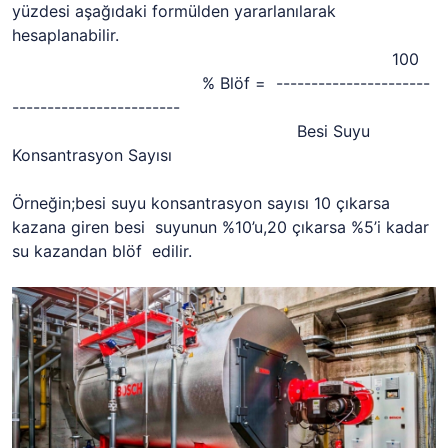
yüzdesi aşağıdaki formülden yararlanılarak
hesaplanabilir.
100
% Blöf = ----------------------
------------------------
Besi Suyu
Konsantrasyon Sayısı
Örneğin;besi suyu konsantrasyon sayısı 10 çıkarsa
kazana giren besi suyunun %10’u,20 çıkarsa %5’i kadar
su kazandan blöf edilir.