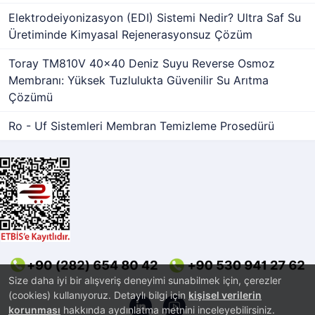
Elektrodeiyonizasyon (EDI) Sistemi Nedir? Ultra Saf Su
Üretiminde Kimyasal Rejenerasyonsuz Çözüm
Toray TM810V 40x40 Deniz Suyu Reverse Osmoz
Membranı: Yüksek Tuzlulukta Güvenilir Su Arıtma
Çözümü
Ro - Uf Sistemleri Membran Temizleme Prosedürü
Size daha iyi bir alışveriş deneyimi sunabilmek için, çerezler
(cookies) kullanıyoruz. Detaylı bilgi için
kişisel verilerin
korunması
hakkında aydınlatma metnini inceleyebilirsiniz.