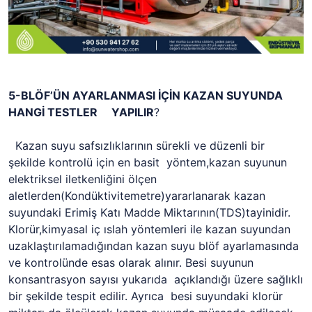
5-BLÖF’ÜN AYARLANMASI İÇİN KAZAN SUYUNDA
HANGİ TESTLER YAPILIR
?
Kazan suyu safsızlıklarının sürekli ve düzenli bir
şekilde kontrolü için en basit yöntem,kazan suyunun
elektriksel iletkenliğini ölçen
aletlerden(Kondüktivitemetre)yararlanarak kazan
suyundaki Erimiş Katı Madde Miktarının(TDS)tayinidir.
Klorür,kimyasal iç ıslah yöntemleri ile kazan suyundan
uzaklaştırılamadığından kazan suyu blöf ayarlamasında
ve kontrolünde esas olarak alınır. Besi suyunun
konsantrasyon sayısı yukarıda açıklandığı üzere sağlıklı
bir şekilde tespit edilir. Ayrıca besi suyundaki klorür