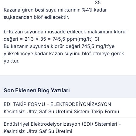
35
Kazana giren besi suyu miktarının %4’ü kadar
su,kazandan blöf edilecektir.
b-Kazan suyunda müsaade edilecek maksimum klorür
değeri = 21,3 x 35 = 745,5 ppm(mg/lt) Cl
Bu kazanın suyunda klorür değeri 745,5 mg/lt’ye
yükselinceye kadar kazan suyunu blöf etmeye gerek
yoktur.
Son Eklenen Blog Yazıları
EDI TAKİP FORMU - ELEKTRODEİYONİZASYON
Kesintisiz Ultra Saf Su Üretimi Sistem Takip Formu
Endüstriyel Elektrodeiyonizasyon (EDI) Sistemleri -
Kesintisiz Ultra Saf Su Üretimi