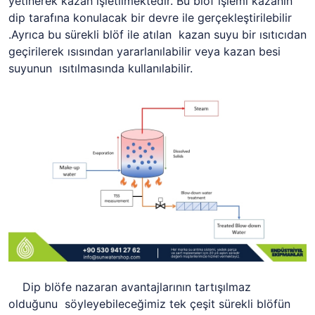
yetinerek kazan işletilmektedir. Bu blöf işlemi kazanın
dip tarafına konulacak bir devre ile gerçekleştirilebilir
.Ayrıca bu sürekli blöf ile atılan kazan suyu bir ısıtıcıdan
geçirilerek ısısından yararlanılabilir veya kazan besi
suyunun ısıtılmasında kullanılabilir.
Dip blöfe nazaran avantajlarının tartışılmaz
olduğunu söyleyebileceğimiz tek çeşit sürekli blöfün