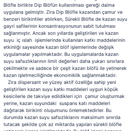
Blöfle birlikte Dip Blöfün kullanılması gereği daima
uygulana gelmiştir. Zira Dip Blöfle kazandan çamur ve
benzeri birikintiler atılırken, Sürekli Blöfle de kazan suyu
gayri safilerinin konsantrasyonunun sabit tutulması
sağlanmıştır. Ancak son yıllarda geliştirilen ve kazan
suyu iç ıslah işlemlerinde kullanılan katkı maddelerinin
etkinliği sayesinde kazan blöf işlemlerinde değişik
uygulamalar yapılmaktadır. Bu uygulamalarda kazan
suyu safsızlıklarının limit değerleri daha yukarı sınırlara
çekilmekte ve sadece bir çeşit kazan blöfü ile yetinerek
kazan işletmeciliğinde ekonomiklik sağlanmaktadır.
Zira dispersant ve yüzey aktif özelliğe sahip yeni
geliştirilen kazan suyu katkı maddeleri uygun köpük
kesicilerle de takviye edildikleri için çamur oluşturmak
yerine, kazan suyundaki suspans katı maddeleri
dağıtarak birikinti oluşumunu önlemektedirler. Bu
durumda kazan suyu safsızlıklarını maksimum sınırda
tutacak şekilde çok az miktarda yapılan sürekli blöfle