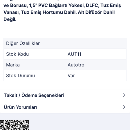
ve Borusu, 1,5" PVC Bağlantı Yokesi, DLFC, Tuz Emiş
Vanası, Tuz Emiş Hortumu Dahil. Alt Difüzör Dahil
Değil.
Diğer Özellikler
Stok Kodu
AUT11
Marka
Autotrol
Stok Durumu
Var
Taksit / Ödeme Seçenekleri
Ürün Yorumları