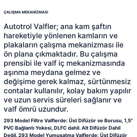
ÇALIŞMA MEKANİZMASI
Autotrol Valfler; ana kam şaftın
hareketiyle yönlenen kamların ve
plakaların çalışma mekanizması ile
ön plana çıkmaktadır. Bu çalışma
prensibi ile valf iç mekanizmasında
aşınma meydana gelmez ve
değişime gerek kalmaz, sürtünmesiz
contalar kullanılır, kolay bakım yapılır
ve uzun servis süreleri sağlanır ve
valf ömrü uzundur.
293 Model Filtre Valflerde: Üst Difüzör ve Borusu, 1,5"
PVC Bağlantı Yokesi, DLFC dahil. Alt Difüzör Dahil
Değil. 293 Model Yumuşatma Valflerde: Üst Difüzör