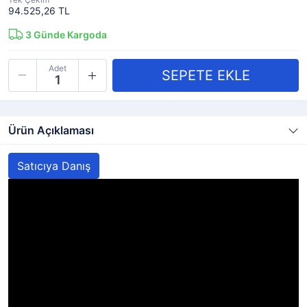
94.525,26 TL
3
Günde Kargoda
Adet
Ürün Açıklaması
Satıcıya Danış