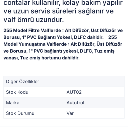
contalar kullanılır, kolay bakım yapılır
ve uzun servis süreleri sağlanır ve
valf ömrü uzundur.
255 Model Filtre Valflerde : Alt Difüzör, Üst Difüzör ve
Borusu, 1" PVC Bağlantı Yokesi, DLFC dahidir. 255
Model Yumuşatma Valflerde : Alt Difüzör, Üst
Difüzör
ve Borusu, 1" PVC bağlantı yokesi, DLFC, Tuz emiş
vanası, Tuz emiş hortumu dahildir.
Diğer Özellikler
Stok Kodu
AUT02
Marka
Autotrol
Stok Durumu
Var