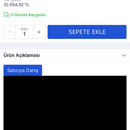
32.594,92 TL
3
Günde Kargoda
Adet
Ürün Açıklaması
Satıcıya Danış