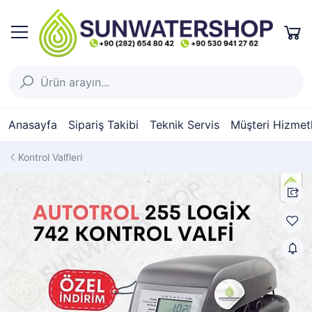
Anasayfa
Sipariş Takibi
Teknik Servis
Müşteri Hizmetl
Kontrol Valfleri