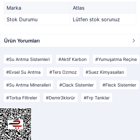
Marka
Atlas
Stok Durumu
Lütfen stok sorunuz
Ürün Yorumları
Su Arıtma Sistemleri
Aktif Karbon
Yumuşatma Reçine
Evsel Su Arıtma
Ters Ozmoz
Suez Kimyasalları
Su Arıtma Mineralleri
Clack Sistemler
Fleck Sistemler
Torba Filtreler
Demir3klorür
Frp Tanklar