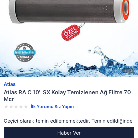
Atlas
Atlas RA C 10'' SX Kolay Temizlenen Ağ Filtre 70
Mcr
İlk Yorumu Siz Yapın
Geçici olarak temin edilememektedir. Temin edildiğinde
Haber Ver