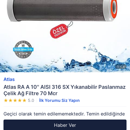
Atlas
Atlas RA A 10'' AISI 316 SX Yıkanabilir Paslanmaz
Çelik Ağ Filtre 70 Mcr
5.0
İlk Yorumu Siz Yapın
Geçici olarak temin edilememektedir. Temin edildiğinde
Haber Ver