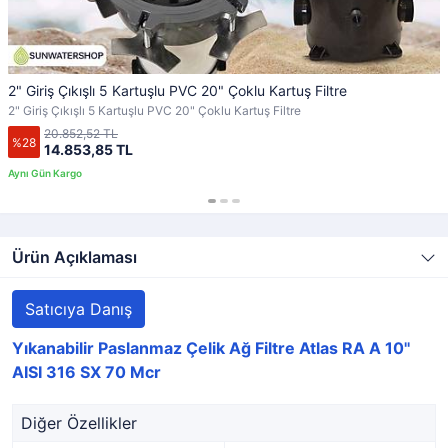
2" Giriş Çıkışlı 5 Kartuşlu PVC 20" Çoklu Kartuş Filtre
2" Giriş Çıkışlı 5 Kartuşlu PVC 20" Çoklu Kartuş Filtre
20.852,52 TL
%28
14.853,85 TL
Ürün Açıklaması
Satıcıya Danış
Yıkanabilir Paslanmaz Çelik Ağ Filtre Atlas RA A 10''
AISI 316 SX 70 Mcr
Diğer Özellikler