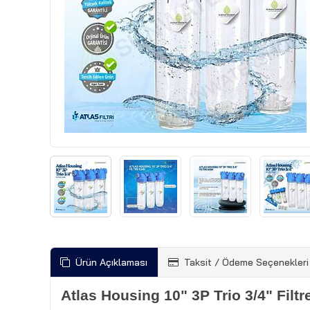
Ürün Açıklaması
Taksit / Ödeme Seçenekleri
Atlas Housing 10" 3P Trio 3/4" Filtr