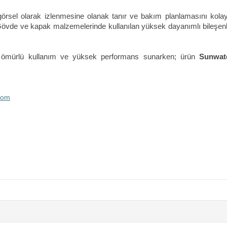
görsel olarak izlenmesine olanak tanır ve bakım planlamasını kolayla
Gövde ve kapak malzemelerinde kullanılan yüksek dayanımlı bileşen
uzun ömürlü kullanım ve yüksek performans sunarken; ürün
Sunwat
com