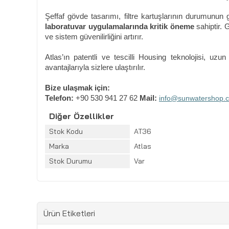
Şeffaf gövde tasarımı, filtre kartuşlarının durumunun 
laboratuvar uygulamalarında kritik öneme
sahiptir. 
ve sistem güvenilirliğini artırır.
Atlas’ın patentli ve tescilli Housing teknolojisi, 
avantajlarıyla sizlere ulaştırılır.
Bize ulaşmak için:
Telefon:
+90 530 941 27 62
Mail:
info@sunwatershop.
Diğer Özellikler
Stok Kodu
AT36
Marka
Atlas
Stok Durumu
Var
Ürün Etiketleri