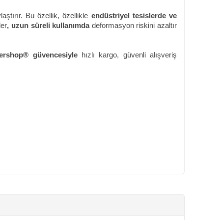
ştırır. Bu özellik, özellikle
endüstriyel tesislerde ve
ler
, uzun süreli kullanımda
deformasyon riskini azaltır
ershop® güvencesiyle
hızlı kargo, güvenli alışveriş