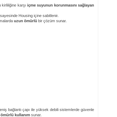
irliliğine karşı
içme suyunun korunmasını sağlayan
sayesinde Housing içine sabitlenir.
malarda
uzun ömürlü
bir çözüm sunar.
niş bağlantı çapı ile yüksek debili sistemlerde güvenle
 ömürlü kullanım
sunar.