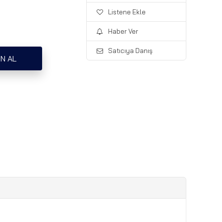
Listene Ekle
Haber Ver
Satıcıya Danış