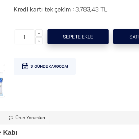
Kredi kartı tek çekim :
3.783,43 TL
3
Ürün Yorumları
e Kabı