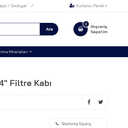
epo / Sevkiyat
Kullanıcı Paneli
0
Alışveriş
Sepetim
ıtma Mineralleri
'' Filtre Kabı
Telefonla Sipariş