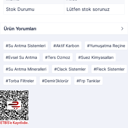
Stok Durumu
Lütfen stok sorunuz
Ürün Yorumları
Su Arıtma Sistemleri
Aktif Karbon
Yumuşatma Reçine
Evsel Su Arıtma
Ters Ozmoz
Suez Kimyasalları
Su Arıtma Mineralleri
Clack Sistemler
Fleck Sistemler
Torba Filtreler
Demir3klorür
Frp Tanklar