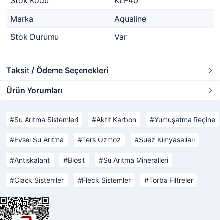
Stok Kodu
KLF40
Marka
Aqualine
Stok Durumu
Var
Taksit / Ödeme Seçenekleri
Ürün Yorumları
Su Arıtma Sistemleri
Aktif Karbon
Yumuşatma Reçine
Evsel Su Arıtma
Ters Ozmoz
Suez Kimyasalları
Antiskalant
Biosit
Su Arıtma Mineralleri
Clack Sistemler
Fleck Sistemler
Torba Filtreler