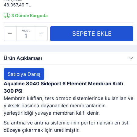
48.057,49 TL
3
Günde Kargoda
Adet
Ürün Açıklaması
Satıcıya Danış
Aqualine 8040 Sideport 6 Element Membran Kılıfı
300 PSI
Membran kılıfları, ters ozmoz sistemlerinde kullanılan ve
yüksek basınca dayanabilen membranlarının
yerleştirildiği yuvaya membran kılıfı denir.
Su arıtma ve arıtma sistemlerinin performansını en üst
düzeye çıkarmak için üretilmiştir.