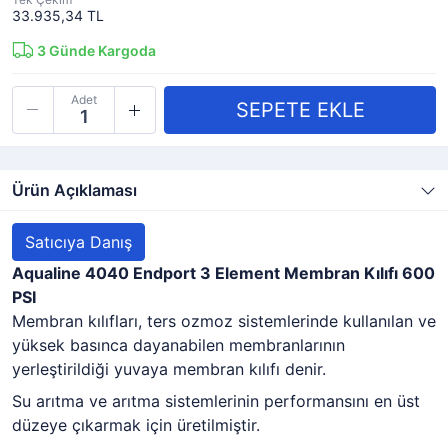
33.935,34 TL
3
Günde Kargoda
Adet
Ürün Açıklaması
Satıcıya Danış
Aqualine 4040 Endport 3 Element Membran Kılıfı 600
PSI
Membran kılıfları, ters ozmoz sistemlerinde kullanılan ve
yüksek basınca dayanabilen membranlarının
yerleştirildiği yuvaya membran kılıfı denir.
Su arıtma ve arıtma sistemlerinin performansını en üst
düzeye çıkarmak için üretilmiştir.