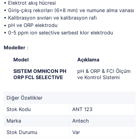
• Elektrot akış hücresi
• Giriş-çıkış rekorları (6x8 mm) ve numune alma vanası
• Kalibrasyon sıvıları ve kalibrasyon rafı
• pH ve ORP elektrodu
• 0-5 ppm ion selective serbest klor elektrodu
Modeller
:
Model
Açıklama
SISTEM OMNICON PH
pH & ORP & FCl Ölçüm
ORP FCL SELECTIVE
ve Kontrol Sistemi
Diğer Özellikler
Stok Kodu
ANT 123
Marka
Antech
Stok Durumu
Var