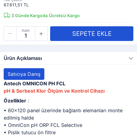
67.611,51 TL
3
Günde Kargoda
Ücretsiz Kargo
Adet
Ürün Açıklaması
Satıcıya Danış
Antech OMNICON PH FCL
pH & Serbest Klor Ölçüm ve Kontrol Cihazı
Özellikler
:
• 60x120 panel üzerinde bağlantı elemanları monte
edilmiş halde
• OmniCon pH ORP FCL Selective
• Pislik tutucu ön filtre