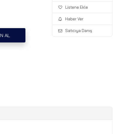
Listene Ekle
Haber Ver
Satıcıya Danış