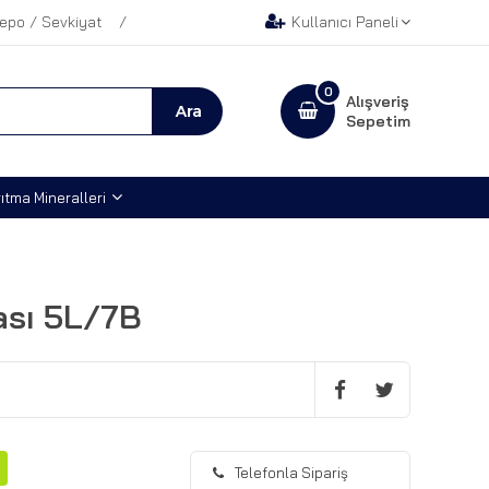
epo / Sevkiyat
Kullanıcı Paneli
0
Alışveriş
Sepetim
ıtma Mineralleri
ası 5L/7B
Telefonla Sipariş