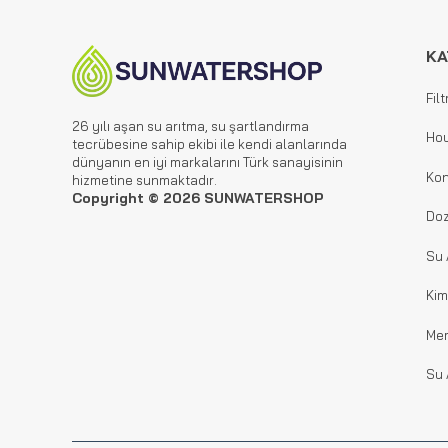
KA
Filt
26 yılı aşan su arıtma, su şartlandırma
Hou
tecrübesine sahip ekibi ile kendi alanlarında
dünyanın en iyi markalarını Türk sanayisinin
Kon
hizmetine sunmaktadır.
Copyright © 2026 SUNWATERSHOP
Doz
Su 
Kim
Me
Su 