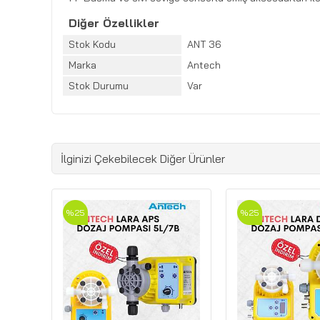
Diğer Özellikler
Stok Kodu
ANT 36
Marka
Antech
Stok Durumu
Var
İlginizi Çekebilecek Diğer Ürünler
%25
%25