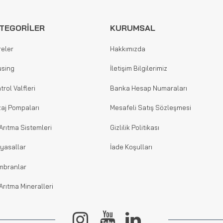
TEGORİLER
KURUMSAL
reler
Hakkımızda
sing
İletişim Bilgilerimiz
trol Valfleri
Banka Hesap Numaraları
aj Pompaları
Mesafeli Satış Sözleşmesi
Arıtma Sistemleri
Gizlilik Politikası
yasallar
İade Koşulları
mbranlar
Arıtma Mineralleri