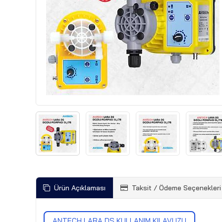
Ürün Açıklaması
Taksit / Ödeme Seçenekleri
ANTECH LARA DS KULLANIM KILAVUZU