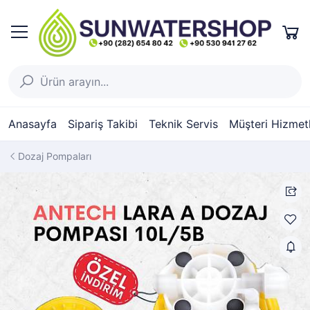
Anasayfa
Sipariş Takibi
Teknik Servis
Müşteri Hizmetl
Dozaj Pompaları