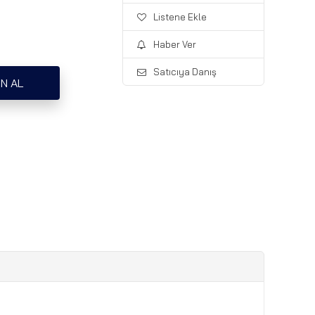
Listene Ekle
Haber Ver
Satıcıya Danış