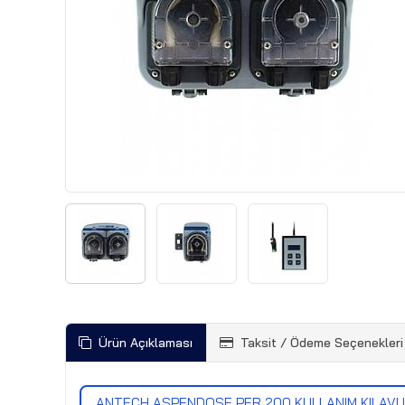
Ürün Açıklaması
Taksit / Ödeme Seçenekleri
ANTECH ASPENDOSE PER 200 KULLANIM KILAV