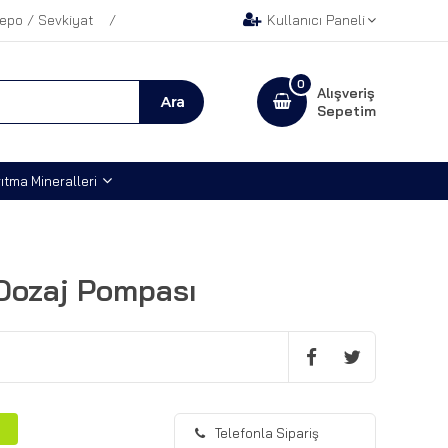
epo / Sevkiyat
Kullanıcı Paneli
0
Alışveriş
Sepetim
ıtma Mineralleri
Dozaj Pompası
Telefonla Sipariş