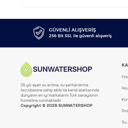
KA
Filt
26 yılı aşan su arıtma, su şartlandırma
Hou
tecrübesine sahip ekibi ile kendi alanlarında
dünyanın en iyi markalarını Türk sanayisinin
Kon
hizmetine sunmaktadır.
Copyright © 2026 SUNWATERSHOP
Doz
Su 