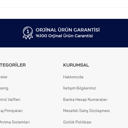
TEGORİLER
KURUMSAL
reler
Hakkımızda
sing
İletişim Bilgilerimiz
trol Valfleri
Banka Hesap Numaraları
aj Pompaları
Mesafeli Satış Sözleşmesi
Arıtma Sistemleri
Gizlilik Politikası