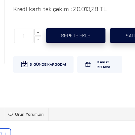
Kredi kartı tek çekim :
20.013,28 TL
3
Ürün Yorumları
UZU