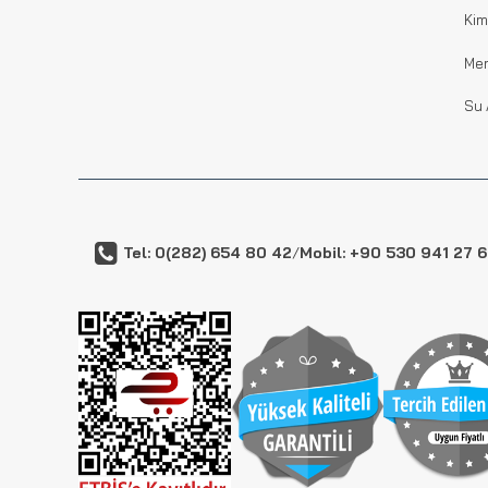
Kim
Me
Su 
Tel: 0(282) 654 80 42
/
Mobil: +90 530 941 27 