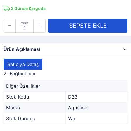
3
Günde Kargoda
Adet
Ürün Açıklaması
Satıcıya Danış
2" Bağlantılıdır.
Diğer Özellikler
Stok Kodu
D23
Marka
Aqualine
Stok Durumu
Var