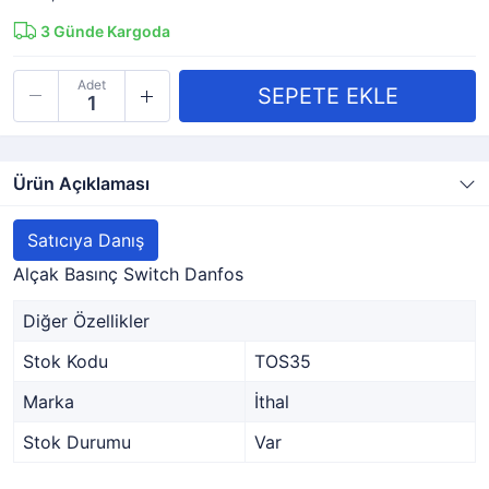
3
Günde Kargoda
Adet
Ürün Açıklaması
Satıcıya Danış
Alçak Basınç Switch Danfos
Diğer Özellikler
Stok Kodu
TOS35
Marka
İthal
Stok Durumu
Var