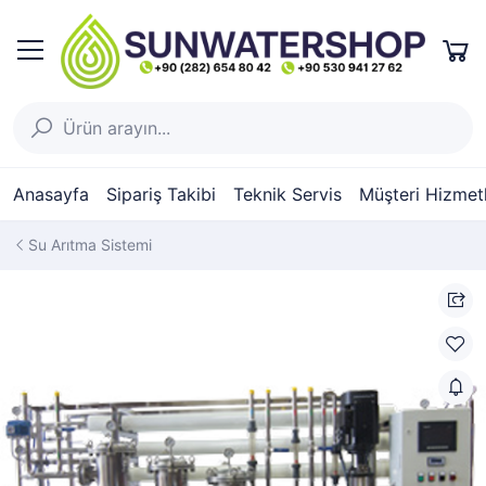
Anasayfa
Sipariş Takibi
Teknik Servis
Müşteri Hizmetl
Su Arıtma Sistemi