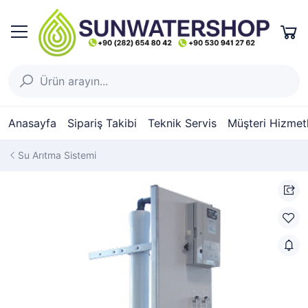
Anasayfa
Sipariş Takibi
Teknik Servis
Müşteri Hizmetl
Su Arıtma Sistemi