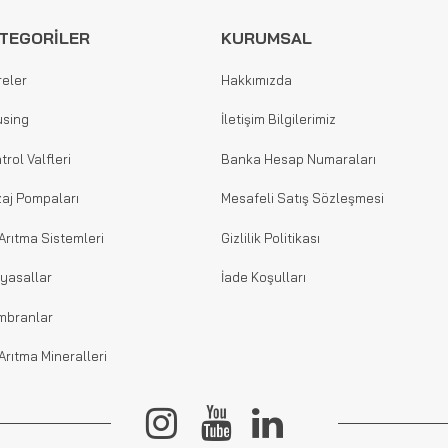
TEGORİLER
KURUMSAL
reler
Hakkımızda
sing
İletişim Bilgilerimiz
trol Valfleri
Banka Hesap Numaraları
aj Pompaları
Mesafeli Satış Sözleşmesi
Arıtma Sistemleri
Gizlilik Politikası
yasallar
İade Koşulları
mbranlar
Arıtma Mineralleri