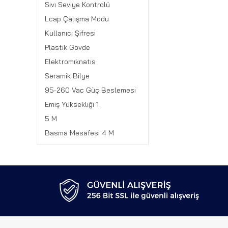
Sıvı Seviye Kontrolü
Lcap Çalışma Modu
Kullanıcı Şifresi
Plastik Gövde
Elektromıknatıs
Seramik Bilye
95-260 Vac Güç Beslemesi
Emiş Yüksekliği 1
5 M
Basma Mesafesi 4 M