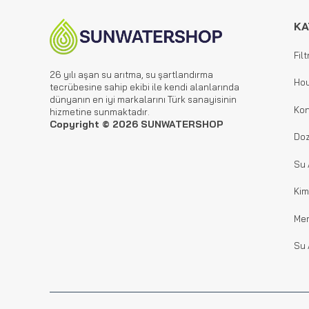
KA
Filt
26 yılı aşan su arıtma, su şartlandırma
Hou
tecrübesine sahip ekibi ile kendi alanlarında
dünyanın en iyi markalarını Türk sanayisinin
Kon
hizmetine sunmaktadır.
Copyright © 2026 SUNWATERSHOP
Doz
Su 
Kim
Me
Su 