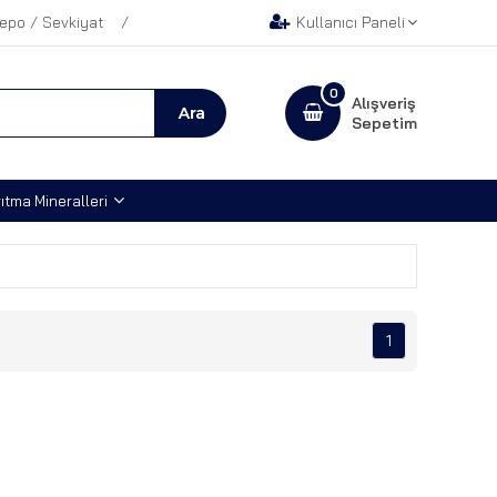
epo / Sevkiyat
Kullanıcı Paneli
0
Alışveriş
Sepetim
ıtma Mineralleri
1